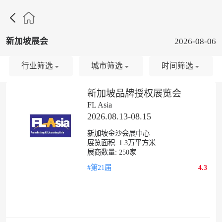

新加坡展会
2026-08-06
行业筛选
城市筛选
时间筛选
新加坡品牌授权展览会
FL Asia
2026.08.13-08.15
新加坡金沙会展中心
展览面积:
1.3
万平方米
展商数量:
250
家
#第21届
4.3