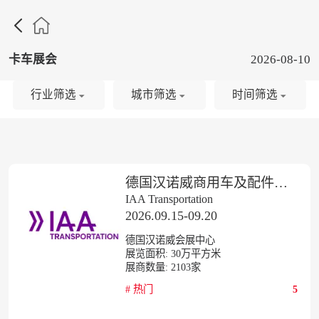

卡车展会
2026-08-10
行业筛选
城市筛选
时间筛选
德国汉诺威商用车及配件展IAA
IAA Transportation
2026.09.15-09.20
德国汉诺威会展中心
展览面积:
30
万平方米
展商数量:
2103
家
#
热门
5