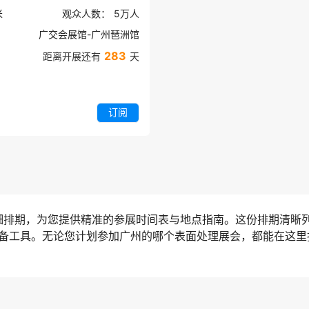
米
观众人数：
5万
人
广交会展馆-广州琶洲馆
283
距离开展还有
天
订阅
详细排期，为您提供精准的参展时间表与地点指南。这份排期清晰
备工具。无论您计划参加广州的哪个表面处理展会，都能在这里