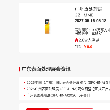
广州热处理展
GZHMME
2027.05.16-05.18
展览面积：
3.5
万平方
展商数量：
635
家
2.8w人浏览
门票:
￥9.9
广东表面处理展会资讯
广州表面处理展(SFCHINA)2026电子会刊