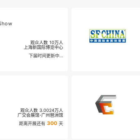
 Show
观众人数
10万
人
上海新国际博览中心
下届时间更新中...
观众人数
3.0024万
人
广交会展馆-广州琶洲馆
300
距离开展还有
天