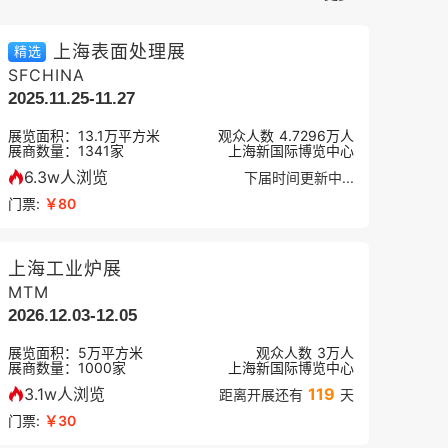
上海表面处理展
精选
SFCHINA
2025.11.25-11.27
展览面积：
13.1
万平方米
观众人数
4.7296万
人
展商数量：
1341
家
上海新国际博览中心
6.3w人浏览
下届时间更新中...
门票:
￥80
上海工业炉展
MTM
2026.12.03-12.05
展览面积：
5
万平方米
观众人数
3万
人
展商数量：
1000
家
上海新国际博览中心
3.1w人浏览
119
距离开展还有
天
门票:
￥30