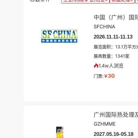
中国（广州）国
SFCHINA
2026.11.11-11.13
展览面积：
13.1
万平方
展商数量：
1341
家
1.4w人浏览
30
门票:
￥
广州国际热处理
GZHMME
2027.05.16-05.18