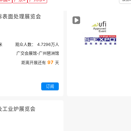
际表面处理展览会
米
观众人数：
4.7296万
人
广交会展馆-广州琶洲馆
97
距离开展还有
天
订阅
及工业炉展览会