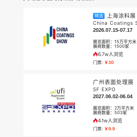
上海涂料展
精选
China Coatings
2026.07.15-07.17
展览面积：
15
万平方米
展商数量：
1500
家
6.7w人浏览
门票:
￥30
广州表面处理展
SF EXPO
2027.06.02-06.04
展览面积：
2
万平方米
展商数量：
503
家
4.1w人浏览
门票:
￥9.9