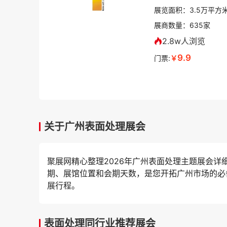
展览面积：
3.5
万平方
展商数量：
635
家
2.8w人浏览
9.9
门票:
￥
关于广州表面处理展会
聚展网精心整理2026年广州表面处理主题展会
期、展馆位置和会期天数，是您开拓广州市场的必
展行程。
表面处理同行业推荐展会