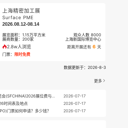
上海精密加工展
Surface PME
2026.08.12-08.14
展览面积：
1.15
万平方米
观众人数
8000
展商数量：
200
家
上海新国际博览中心
2.8w人浏览
6
距离开展还有
天
门票：
限时免费
数据更新于：2026-8-3
更多
中国（广州）国际表面处理展览会(SFCHINA)2026展位费与展位预订
2026-07-17
026时间表及地点
2026-07-17
EXPO)门票如何申请？多少钱？
2026-07-17