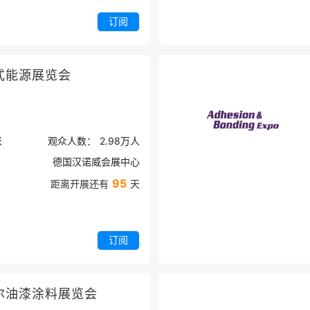
订阅
式能源展览会
米
观众人数：
2.98万
人
德国汉诺威会展中心
95
距离开展还有
天
订阅
尔油漆涂料展览会