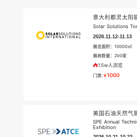
意大利都灵太阳
Solar Solutions To
2026.11.12-11.13
展览面积：
10000㎡
展商数量：
200
家
1.5w人浏览
1000
门票:
￥
美国石油天然气展
SPE Annual Techni
Exhibition
2026.10.21-10.23