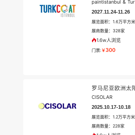
paintistanbul & Tu
2027.11.24-11.26
展览面积：
1.6
万平方
展商数量：
328
家
1.6w人浏览
300
门票:
￥
罗马尼亚欧洲太
CISOLAR
2025.10.17-10.18
展览面积：
1.2
万平方米
展商数量：
228
家