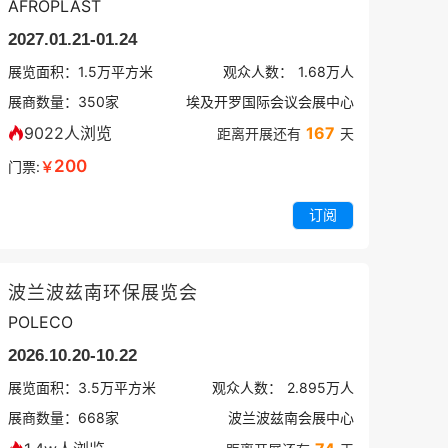
AFROPLAST
2027.01.21-01.24
展览面积：
1.5
万平方米
观众人数：
1.68万
人
展商数量：
350
家
埃及开罗国际会议会展中心
9022人浏览
167
距离开展还有
天
200
门票:
￥
订阅
波兰波兹南环保展览会
POLECO
2026.10.20-10.22
展览面积：
3.5
万平方米
观众人数：
2.895万
人
展商数量：
668
家
波兰波兹南会展中心