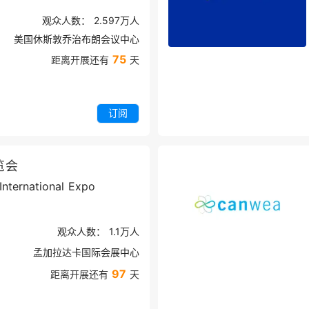
观众人数：
2.597万
人
美国休斯敦乔治布朗会议中心
75
距离开展还有
天
订阅
览会
International Expo
观众人数：
1.1万
人
孟加拉达卡国际会展中心
97
距离开展还有
天