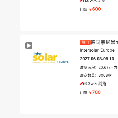
1.6w人浏览
600
门票:
￥
德国慕尼黑
热门
Intersolar Europe
2027.06.08-06.10
展览面积：
20.6
万平方
展商数量：
3008
家
6.3w人浏览
700
门票:
￥