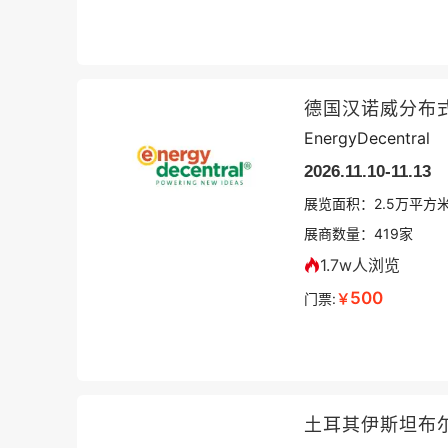
德国汉诺威分布
EnergyDecentral
2026.11.10-11.13
展览面积：
2.5
万平方
展商数量：
419
家
1.7w人浏览
500
门票:
￥
土耳其伊斯坦布