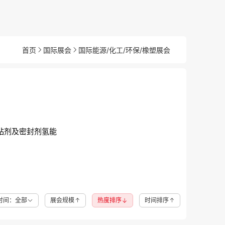
首页
国际展会
国际能源/化工/环保/橡塑展会
粘剂及密封剂
氢能
时间：全部
展会规模
热度排序
时间排序