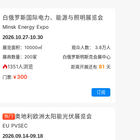
白俄罗斯国际电力、能源与照明展览会
Minsk Energy Expo
2026.10.27-10.30
展览面积：
10000㎡
观众人数：
3.8万
人
展商数量：
200
家
白俄罗斯明斯克会展中心
1351人浏览
81
距离开展还有
天
300
门票:
￥
订阅
奥地利欧洲太阳能光伏展览会
热门
EU PVSEC
2026.09.14-09.18