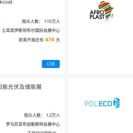
rkcoat
米
观众人数：
1.15万
人
土耳其伊斯坦布尔国际会展中心
474
距离开展还有
天
订阅
阳能光伏及储能展
观众人数：
1.2万
人
罗马尼亚布加勒斯特会展中心