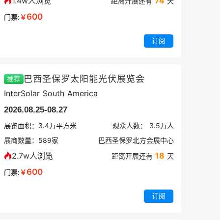
1.4w人浏览
74
距离开展还有
天
600
门票:
￥
订阅
巴西圣保罗太阳能光伏展览会
推荐
InterSolar South America
2026.08.25-08.27
展览面积：
3.4
万平方米
观众人数：
3.5万
人
展商数量：
589
家
巴西圣保罗北方会展中心
2.7w人浏览
18
距离开展还有
天
600
门票:
￥
订阅