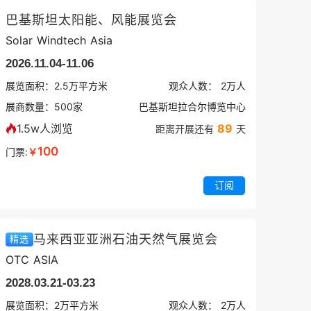
巴基斯坦太阳能、风能展览会
Solar Windtech Asia
2026.11.04-11.06
展览面积：
2.5
万平方米
观众人数：
2万
人
展商数量：
500
家
巴基斯坦拉合尔博览中心
1.5w人浏览
89
距离开展还有
天
100
门票:
￥
订阅
马来西亚亚洲石油天然气展览会
精选
OTC ASIA
2028.03.21-03.23
展览面积：
2
万平方米
观众人数：
2万
人