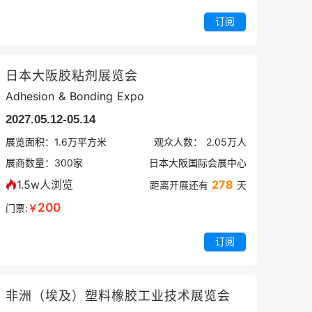
订阅
日本大阪胶粘剂展览会
Adhesion & Bonding Expo
2027.05.12-05.14
展览面积：
1.6
万平方米
观众人数：
2.05万
人
展商数量：
300
家
日本大阪国际会展中心
1.5w人浏览
278
距离开展还有
天
200
门票:
￥
订阅
非洲（埃及）塑料橡胶工业技术展览会