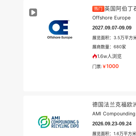
英国阿伯丁
热门
Offshore Europe
2027.09.07-09.09
展览面积：
3.5
万平方
展商数量：
680
家
1.6w人浏览
1000
门票:
￥
德国法兰克福欧
AMI Compounding 
2026.09.23-09.24
展览面积：
1.6
万平方