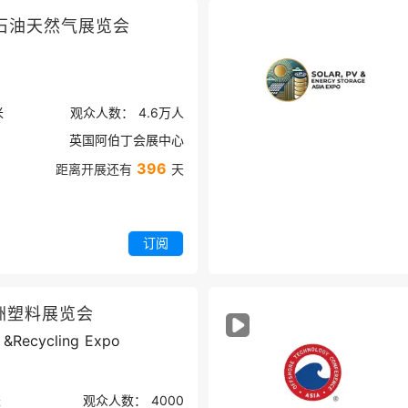
石油天然气展览会
米
观众人数：
4.6万
人
英国阿伯丁会展中心
396
距离开展还有
天
订阅
洲塑料展览会
&Recycling Expo
米
观众人数：
4000