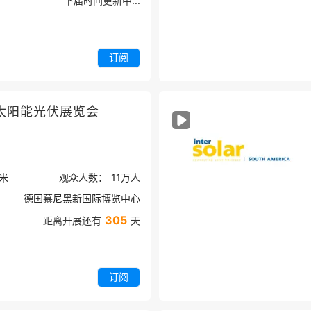
下届时间更新中...
订阅
太阳能光伏展览会
米
观众人数：
11万
人
德国慕尼黑新国际博览中心
305
距离开展还有
天
订阅