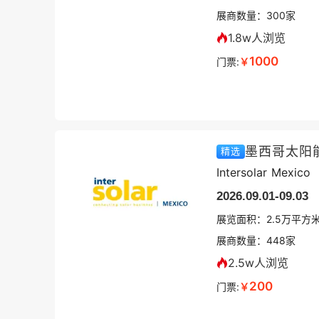
展商数量：
300
家
1.8w人浏览
1000
门票:
￥
墨西哥太阳
精选
Intersolar Mexico
2026.09.01-09.03
展览面积：
2.5
万平方
展商数量：
448
家
2.5w人浏览
200
门票:
￥