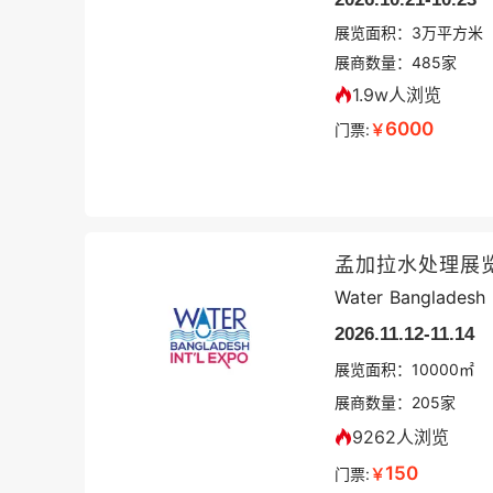
展览面积：
3
万平方米
展商数量：
485
家
1.9w人浏览
6000
门票:
￥
孟加拉水处理展
Water Bangladesh 
2026.11.12-11.14
展览面积：
10000㎡
展商数量：
205
家
9262人浏览
150
门票:
￥