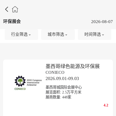

环保展会
2026-08-07
行业筛选
城市筛选
时间筛选
墨西哥绿色能源及环保展
CONIECO
2026.09.01-09.03
墨西哥城国际会展中心
展览面积:
2.5
万平方米
展商数量:
448
家
4.2