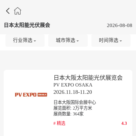

日本太阳能光伏展会
2026-08-08
行业筛选
城市筛选
时间筛选
日本大阪太阳能光伏展览会
PV EXPO OSAKA
2026.11.18-11.20
日本大阪国际会展中心
展览面积:
2
万平方米
展商数量:
364
家
#
精选
4.3