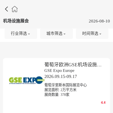

机场设施展会
2026-08-10
行业筛选
城市筛选
时间筛选
葡萄牙欧洲GSE机场设施展览会
GSE Expo Europe
2026.09.15-09.17
葡萄牙里斯本国际展览中心
展览面积:
2
万平方米
展商数量:
378
家
4.4