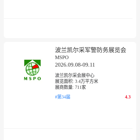
波兰凯尔采军警防务展览会
MSPO
2026.09.08-09.11
波兰凯尔采会展中心
展览面积:
3.4
万平方米
展商数量:
711
家
#第34届
4.3