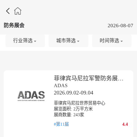

防务展会
2026-08-07
行业筛选
城市筛选
时间筛选
菲律宾马尼拉军警防务展览会
ADAS
2026.09.02-09.04
菲律宾马尼拉世界贸易中心
展览面积:
2
万平方米
展商数量:
243
家
#第11届
4.4