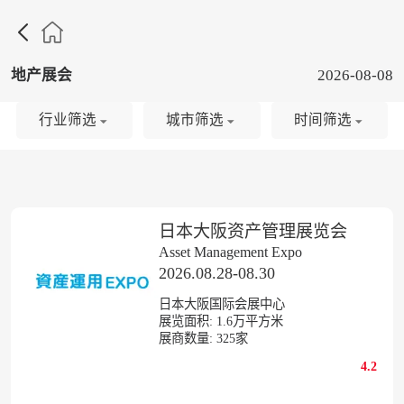

地产展会
2026-08-08
行业筛选
城市筛选
时间筛选
日本大阪资产管理展览会
Asset Management Expo
2026.08.28-08.30
日本大阪国际会展中心
展览面积:
1.6
万平方米
展商数量:
325
家
4.2