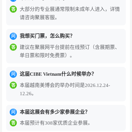
大部分的专业展通常限制未成年人进入，详情
答
请咨询聚展客服。
我想买门票，怎么购买？
问
建议在聚展网平台提前在线预订（含展期票、
答
单日票和限时免费票）。
这届CIBE Vietnam什么时候举办？
问
本届越南美博会的举办时间是2026.12.24-
答
12.26。
本届这展会有多少家参展企业？
问
本届预计有308家优质企业参展。
答