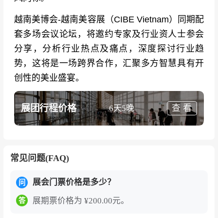
越南美博会-越南美容展（CIBE Vietnam）同期配
套多场会议论坛，将邀约专家及行业资人士参会
分享，分析行业热点及痛点，深度探讨行业趋
势，这将是一场跨界合作，汇聚多方智慧具有开
创性的美业盛宴。
展团行程价格
查 看
6天5晚
常见问题(FAQ)
展会门票价格是多少？
问
展期票价格为 ¥200.00元。
答