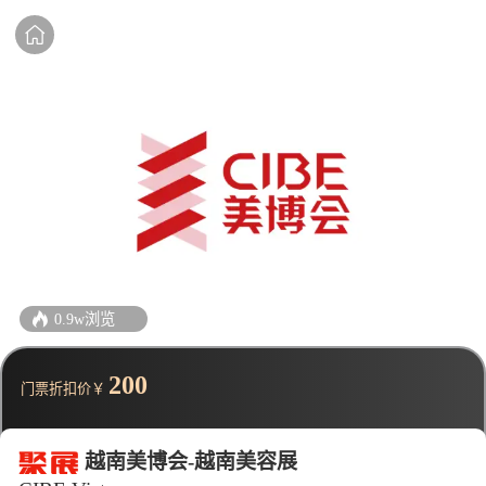
0.9w浏览
200
门票折扣价￥
越南美博会-越南美容展