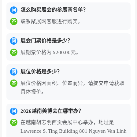
怎么购买展会的参展商名单？
问
联系聚展网客服进行购买。
答
展会门票价格是多少？
问
展期票价格为 ¥200.00元。
答
展位价格是多少？
问
展位价格因面积、位置而异，请提交申请获取
答
具体报价。
2026越南美博会在哪举办？
问
在越南胡志明西贡会展中心举办，地址是
答
Lawrence S. Ting Building 801 Nguyen Van Linh