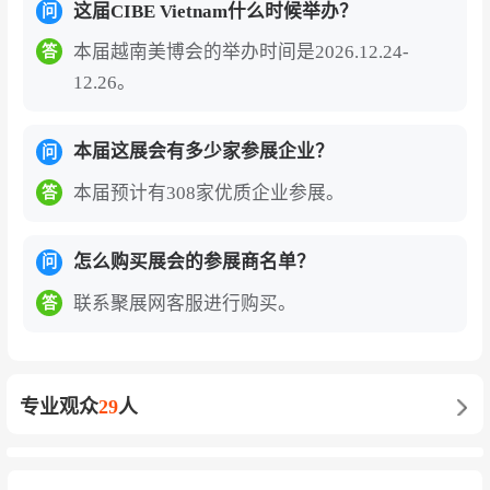
这届CIBE Vietnam什么时候举办？
问
本届越南美博会的举办时间是2026.12.24-
答
12.26。
本届这展会有多少家参展企业？
问
本届预计有308家优质企业参展。
答
怎么购买展会的参展商名单？
问
联系聚展网客服进行购买。
答
专业观众
29
人