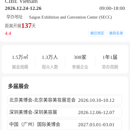
CIBE Vietnam
2026.12.24-12.26
09:00-18:00
举办地址
Saigon Exhibition and Convention Center (SECC)
137
距离开展
天
4.4
展位预定
展商名录
1.5
万㎡
1.3
万人
308
家
1年1届
展会规模
观众人数
参展企业
举办周期
多届展会
北京美博会-北京美容美妆展览会
2026.10.10-10.12
深圳美博会-深圳美容展
2026.12.06-12.07
中国（广州）国际美博会
2027.03.01-03.01