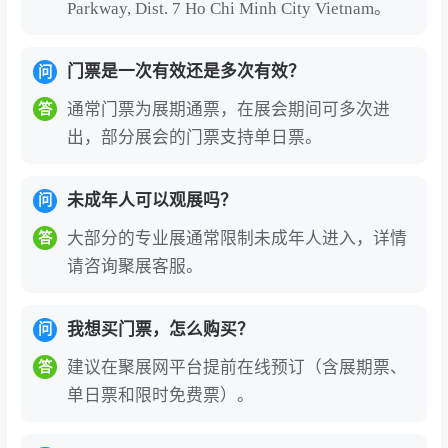
Parkway, Dist. 7 Ho Chi Minh City Vietnam。
门票是一次有效还是多次有效？
问
通常门票为展期通票，在展会期间可多次进
答
出，部分展会的门票支持单日票。
未成年人可以观展吗？
问
大部分的专业展通常限制未成年人进入，详情
答
请咨询聚展客服。
我想买门票，怎么购买？
问
建议在聚展网平台提前在线预订（含展期票、
答
单日票和限时免费票）。