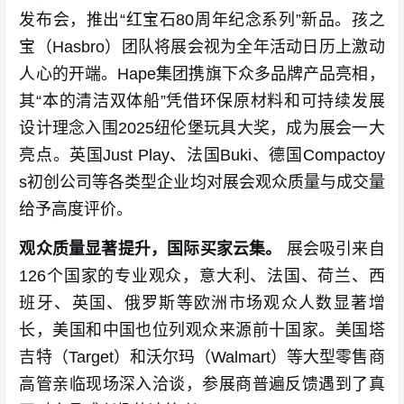
发布会，推出“红宝石80周年纪念系列”新品。孩之
宝（Hasbro）团队将展会视为全年活动日历上激动
人心的开端。Hape集团携旗下众多品牌产品亮相，
其“本的清洁双体船”凭借环保原材料和可持续发展
设计理念入围2025纽伦堡玩具大奖，成为展会一大
亮点。英国Just Play、法国Buki、德国Compactoy
s初创公司等各类型企业均对展会观众质量与成交量
给予高度评价。
观众质量显著提升，国际买家云集。
展会吸引来自
126个国家的专业观众，意大利、法国、荷兰、西
班牙、英国、俄罗斯等欧洲市场观众人数显著增
长，美国和中国也位列观众来源前十国家。美国塔
吉特（Target）和沃尔玛（Walmart）等大型零售商
高管亲临现场深入洽谈，参展商普遍反馈遇到了真