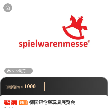
5.6w浏览
1000
门票折扣价￥
德国纽伦堡玩具展览会
热门