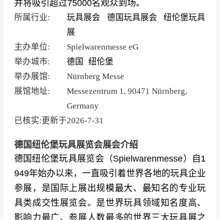
并将吸引超过75000名观众到场。
所属行业:
玩具展会
德国玩具展会
纽伦堡玩具
展
主办单位:
Spielwarenmesse eG
举办城市:
德国
纽伦堡
举办展馆:
Nürnberg Messe
展馆地址:
Messezentrum 1, 90471 Nürnberg,
Germany
已核实:更新于
2026-7-31
德国纽伦堡玩具展览会展会介绍
德国纽伦堡玩具展览会（Spielwarenmesse）自1
949年始办以来，一直吸引着世界各地的玩具企业
参展，是国际上展出规模最大、最知名的专业玩
具类成交性展览会。是世界玩具领域知名度高、
影响力最广、参展人数最多的世界三大玩具展之