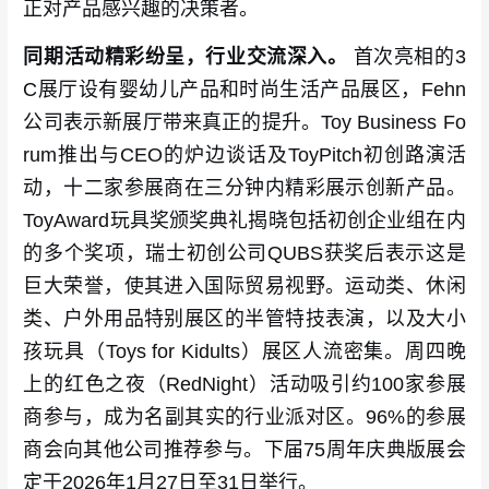
正对产品感兴趣的决策者。
同期活动精彩纷呈，行业交流深入。
首次亮相的3
C展厅设有婴幼儿产品和时尚生活产品展区，Fehn
公司表示新展厅带来真正的提升。Toy Business Fo
rum推出与CEO的炉边谈话及ToyPitch初创路演活
动，十二家参展商在三分钟内精彩展示创新产品。
ToyAward玩具奖颁奖典礼揭晓包括初创企业组在内
的多个奖项，瑞士初创公司QUBS获奖后表示这是
巨大荣誉，使其进入国际贸易视野。运动类、休闲
类、户外用品特别展区的半管特技表演，以及大小
孩玩具（Toys for Kidults）展区人流密集。周四晚
上的红色之夜（RedNight）活动吸引约100家参展
商参与，成为名副其实的行业派对区。96%的参展
商会向其他公司推荐参与。下届75周年庆典版展会
定于2026年1月27日至31日举行。