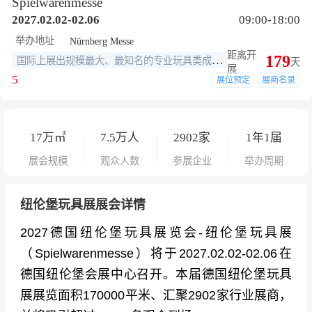
Spielwarenmesse
2027.02.02-02.06
09:00-18:00
举办地址
Nürnberg Messe
距离开
179
国际上展出规模最大、最知名的专业玩具类成交性展览会,世界三大玩具展之首
天
展
5
展位预定
展商名录
17
万㎡
7.5
万人
2902
家
1年1届
展会规模
观众人数
参展企业
举办周期
纽伦堡玩具展展会详情
2027德国纽伦堡玩具展览会-纽伦堡玩具展
（Spielwarenmesse）将于2027.02.02-02.06在
德国纽伦堡会展中心召开。本届德国纽伦堡玩具
展展览面积170000平米、汇聚2902家行业展商，