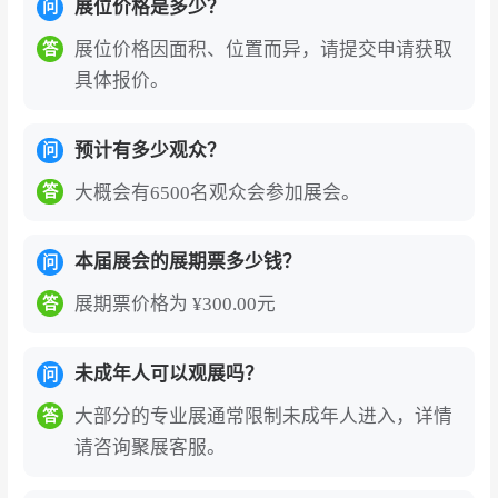
展位价格是多少？
问
展位价格因面积、位置而异，请提交申请获取
答
具体报价。
预计有多少观众？
问
大概会有6500名观众会参加展会。
答
本届展会的展期票多少钱？
问
展期票价格为 ¥300.00元
答
未成年人可以观展吗？
问
大部分的专业展通常限制未成年人进入，详情
答
请咨询聚展客服。