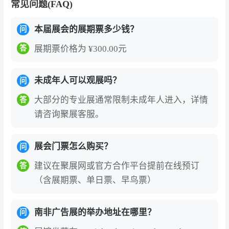
常见问题(FAQ)
本届展会的展期票多少钱？
问
展期票价格为 ¥300.00元
答
未成年人可以观展吗？
问
大部分的专业展通常限制未成年人进入，详情
答
请咨询聚展客服。
展会门票怎么购买？
问
建议在聚展网或官方合作平台提前在线预订
答
（含展期票、单日票、早鸟票）
南非广告展的举办地址在哪里？
问