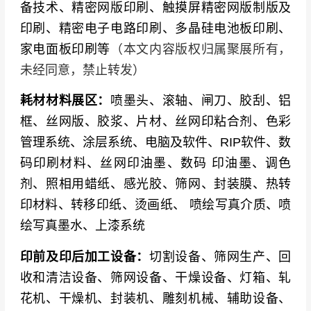
备技术、精密网版印刷、触摸屏精密网版制版及
印刷、精密电子电路印刷、多晶硅电池板印刷、
家电面板印刷等
（本文内容版权归属聚展所有，
未经同意，禁止转发）
耗材材料展区：
喷墨头、滚轴、闸刀、胶刮、铝
框、丝网版、胶浆、片材、丝网印粘合剂、色彩
管理系统、涂层系统、电脑及软件、RIP软件、数
码印刷材料、丝网印油墨、数码 印油墨、调色
剂、照相用蜡纸、感光胶、筛网、封装膜、热转
印材料、转移印纸、烫画纸、 喷绘写真介质、喷
绘写真墨水、上漆系统
印前及印后加工设备：
切割设备、筛网生产、回
收和清洁设备、筛网设备、干燥设备、灯箱、轧
花机、干燥机、封装机、雕刻机械、辅助设备、