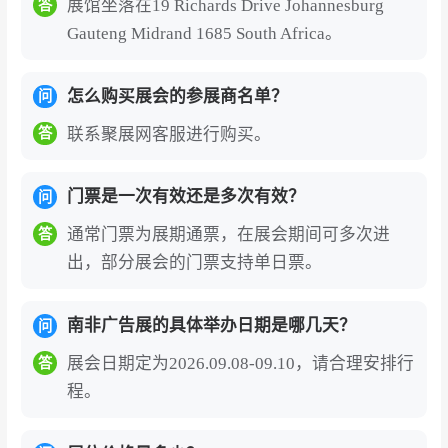
展馆坐落在19 Richards Drive Johannesburg
答
Gauteng Midrand 1685 South Africa。
怎么购买展会的参展商名单？
问
联系聚展网客服进行购买。
答
门票是一次有效还是多次有效？
问
通常门票为展期通票，在展会期间可多次进
答
出，部分展会的门票支持单日票。
南非广告展的具体举办日期是哪几天？
问
展会日期定为2026.09.08-09.10，请合理安排行
答
程。