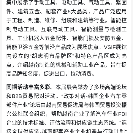
集中展示了手动工具、电动工具、气动工具、紧固
件、建筑五金、配套产业5大品类，产品广泛应用
于工程、制造、维修、组装和建筑等行业。智能控
制电动工具、互联电动工具、智能测量与检测工
具、工业机器人五金配件、智能门锁及安防五金、
智能卫浴五金等前沿产品成为展场焦点。VSIF展馆
内设立的“胡志明市品牌区”和特色产品区成为亮
点，介绍越南制造的机械和辅助工业产品，旨在提
高品牌知名度，促进出口，拉动消费。
同期活动丰富多彩
。本届展会举办了多场高端论坛
和B2B贸易配对活动。“政策对话-韩国企业汽车零
部件产业”论坛由越南贸易促进局与韩国贸易投资振
兴公社联合组织，帮助越南企业了解汽车行业FDI
企业的技术标准、评估流程和供应链生态系统。“连
接全球供应链-越南配套产业企业机遇与行动计划”