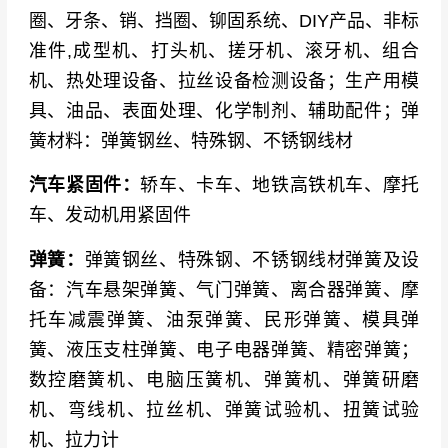
圈、牙条、销、挡圈、铆固系统、DIY产品、非标
准件,成型机、打头机、搓牙机、滚牙机、组合
机、热处理设备、拉丝设备检测设备；生产用模
具、油品、表面处理、化学制剂、辅助配件；弹
簧材料：弹簧钢丝、特殊钢、不锈钢线材
汽车紧固件：
轿车、卡车、地铁高铁机车、摩托
车、发动机用紧固件
弹簧：
弹簧钢丝、特殊钢、不锈钢线材弹簧及设
备：汽车悬架弹簧、气门弹簧、离合器弹簧、摩
托车减震弹簧、油泵弹簧、民形弹簧、模具弹
簧、液压支柱弹簧、电子电器弹簧、精密弹簧；
数控磨簧机、电脑压簧机、弹簧机、弹簧研磨
机、弯线机、拉丝机、弹簧试验机、扭簧试验
机、拉力计