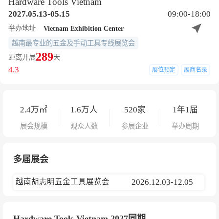
Hardware Tools Vietnam
2027.05.13-05.15
09:00-18:00
Vietnam Exhibition Center
举办地址
越南最专业的五金及手动工具专线展览会
289
距离开展
天
4.3
展位预定
展商名录
2.4
万㎡
1.6
万人
520
家
1年1届
展会规模
观众人数
参展企业
举办周期
多届展会
越南胡志明五金工具展览会
2026.12.03-12.05
Hardware Tools Vietnam 2027同期