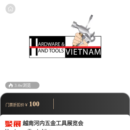
3.4w浏览
100
门票折扣价￥
越南河内五金工具展览会