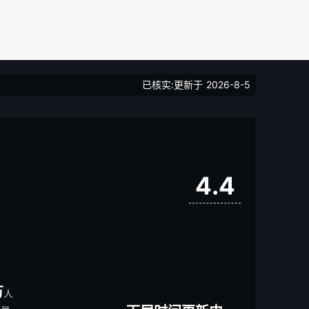
已核实:更新于
2026-8-5
4.4
万
人