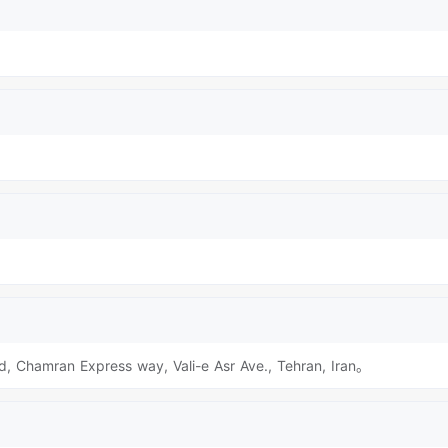
, Chamran Express way, Vali-e Asr Ave., Tehran, Iran。