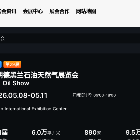
展会资讯
会展中心
展会合作
网站地图
览会
第29届
朗德黑兰石油天然气展览会
n Oil Show
26.05.08-05.11
开闭馆时间: 09:00-18:00
n International Exhibition Center
1届
6.0万
890
9.5
平方米
家