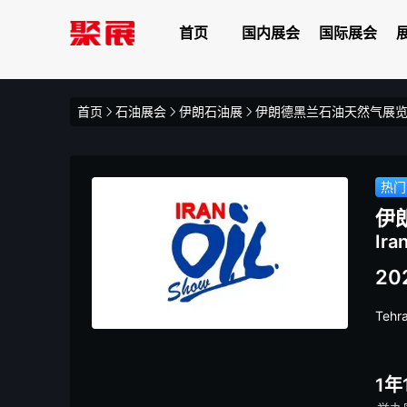
首页
国内展会
国际展会
首页
石油展会
伊朗石油展
伊朗德黑兰石油天然气展
热门
伊
Ira
20
Tehra
1年