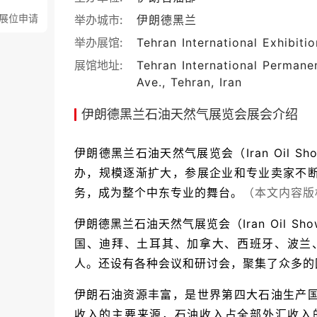
展位申请
举办城市:
伊朗
德黑兰
举办展馆:
Tehran International Exhibiti
展馆地址:
Tehran International Permane
Ave., Tehran, Iran
伊朗德黑兰石油天然气展览会展会介绍
伊朗德黑兰石油天然气展览会（Iran Oil 
办，规模逐渐扩大，参展企业和专业卖家不
务，成为整个中东专业的舞台。
（本文内容版
伊朗德黑兰石油天然气展览会（Iran Oil Sh
国、迪拜、土耳其、加拿大、西班牙、波兰、
人。还设有各种会议和研讨会，
聚集了众多的
伊朗石油资源丰富，是世界第四大石油生产
收入的主要来源，石油收入占全部外汇收入