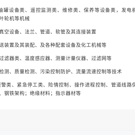
油罐设备类、遥控监测类、维修类、保养等设备类，发电
叶轮机等机械
真空设备、法兰、管道、软管及其连接装置
送装置及其装配、及各种配套设备及化工机械等
过滤器类、温度感应器、测量计量仪器、过滤网等
检测、质量检测、污染控制防护、流量流速控制等技术
报警类、紧急停工类、险情控制、操作进程控制、管道线路
、钢铁架构；绝缘材料；指示器材等