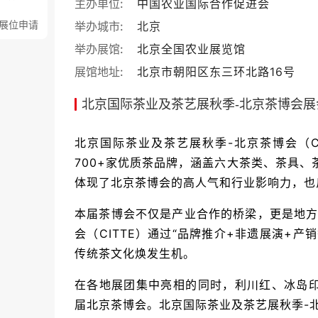
主办单位:
中国农业国际合作促进会
展位申请
举办城市:
北京
举办展馆:
北京全国农业展览馆
展馆地址:
北京市朝阳区东三环北路16号
北京国际茶业及茶艺展秋季-北京茶博会展
北京国际茶业及茶艺展秋季-北京茶博会（C
700+家优质茶品牌，涵盖六大茶类、茶具、
体现了北京茶博会的高人气和行业影响力，也
本届茶博会不仅是产业合作的桥梁，更是地方
会（CITTE）通过“品牌推介+非遗展演+
传统茶文化焕发生机。
在各地展团集中亮相的同时，利川红、冰岛
届北京茶博会。北京国际茶业及茶艺展秋季-北