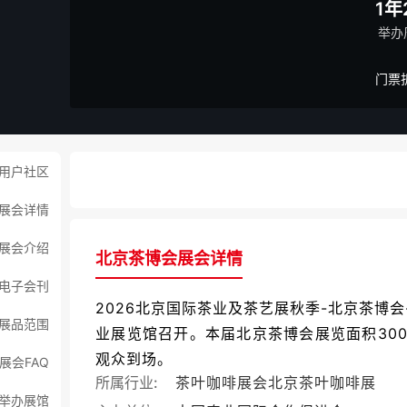
1年
举办
门票
用户社区
展会详情
展会介绍
北京茶博会展会详情
电子会刊
2026北京国际茶业及茶艺展秋季-北京茶博会-北京
展品范围
业展览馆召开。本届北京茶博会展览面积300
观众到场。
展会FAQ
所属行业:
茶叶咖啡展会
北京茶叶咖啡展
举办展馆