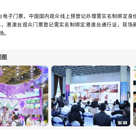
为电子门票，中国国内观众线上预登记办理需实名制绑定身
息，港澳台观众门票登记需实名制绑定港澳台通行证，现场
场。
视图