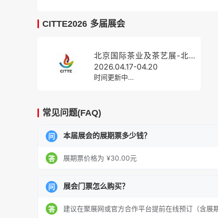
CITTE2026 多届展会
北京国际茶业及茶艺展-北京茶博会
2026.04.17-04.20
时间更新中...
常见问题(FAQ)
本届展会的展期票多少钱？
问
展期票价格为 ¥30.00元
答
展会门票怎么购买？
问
建议在聚展网或官方合作平台提前在线预订（含展
答