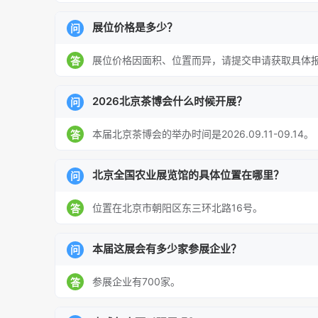
展位价格是多少？
问
展位价格因面积、位置而异，请提交申请获取具体
答
2026北京茶博会什么时候开展？
问
本届北京茶博会的举办时间是2026.09.11-09.14。
答
北京全国农业展览馆的具体位置在哪里？
问
位置在北京市朝阳区东三环北路16号。
答
本届这展会有多少家参展企业？
问
参展企业有700家。
答