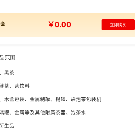
￥0.00
博会
立即购买
品范围
、黑茶
健茶、茶饮料
、木盒包装、金属制罐、锡罐、袋泡茶包装机
璃罐、金属等及其他附属茶器、泡茶水
衍生品