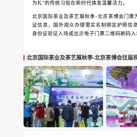
为礼”的传统习俗在新时代焕发温馨活力。
北京国际茶业及茶艺展秋季-北京茶博会门票
证信息，国外观众办理需实名制绑定护照信
身份证验证入场或出示电子门票二维码刷码入
北京国际茶业及茶艺展秋季-北京茶博会往届