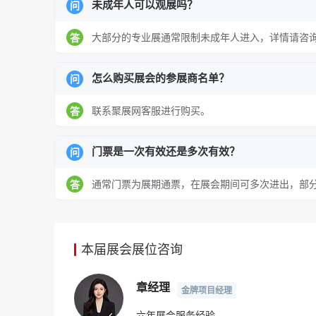
未成年人可以观展吗？
问
大部分的专业展通常限制未成年人进入，详情请咨
答
怎么购买展会的参展商名单？
问
联系聚展网客服进行购买。
答
门票是一次有效还是多次有效？
问
通常门票为展期通票，在展会期间可多次进出，部
答
本届展会展位咨询
章经理
金牌项目经理
六年展会服务经验