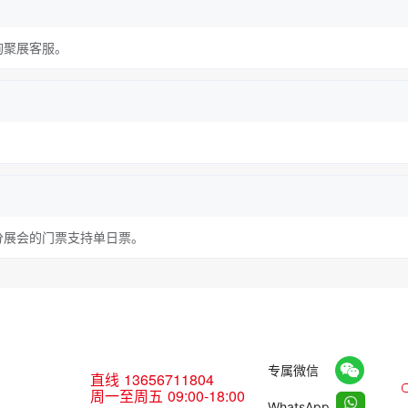
询聚展客服。
分展会的门票支持单日票。
专属微信
直线
13656711804
周一至周五 09:00-18:00
WhatsApp