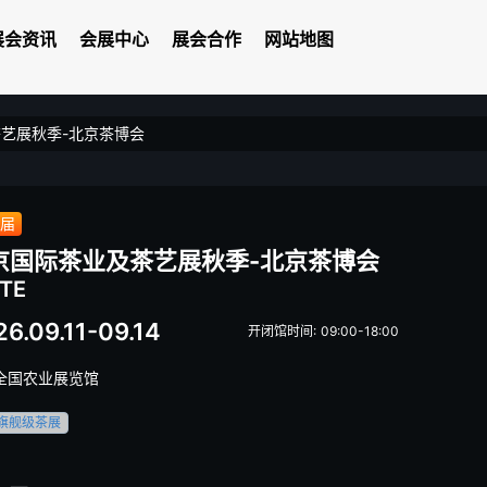
展会资讯
会展中心
展会合作
网站地图
艺展秋季-北京茶博会
1届
京国际茶业及茶艺展秋季-北京茶博会
TTE
6.09.11-09.14
开闭馆时间: 09:00-18:00
全国农业展览馆
旗舰级茶展