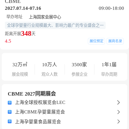
CBME
2027.07.14-07.16
09:00-18:00
举办地址
上海国家会展中心
全球孕婴童行业规模最大、影响力最广的专业盛会之一
348
距离开展
天
4.5
展位预定
展商名录
32
万㎡
10
万人
3500
家
1年1届
展会规模
观众人数
参展企业
举办周期
CBME 2027同期展会
上海全球授权展览会LEC
上海CBME孕婴童展览会
上海孕婴童食品展览会