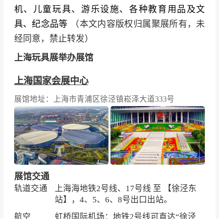
机、儿童玩具、游乐设施、各种教育用品及文
具、纪念品等
（本文内容版权归属聚展所有，未
经同意，禁止转发）
上海玩具展举办展馆
上海国家会展中心
展馆地址：上海市青浦区徐泾镇崧泽大道333号
展馆交通
轨道交通
上海海地铁2号线、17号线 至 【徐泾东
站】，4、5、6、8号出口出站。
航空
虹桥国际机场：地铁2号线可直达“徐泾