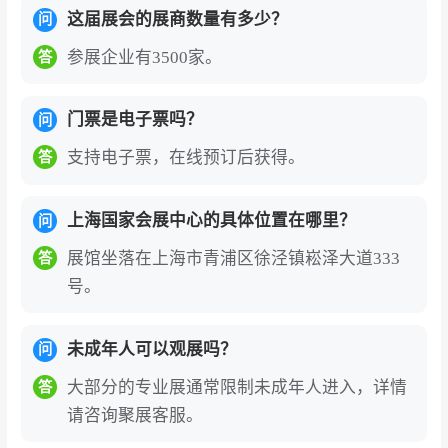
引爆全链路增长。
2025年展会联合抖音、天猫、
这届展会的展商数量有多少？
问
小红书等平台，组织2000+官方选品官实景开
参展企业有3500家。
答
播，20000+达人逛展直播，热度覆盖全网。奥运
冠军李晓霞、育儿专家崔玉涛等嘉宾空降现场，
门票是电子票吗？
问
展台秒变追星现场，极大提升品牌曝光度。重磅
打造的“CBME25周年盛典暨直播嗨购夜”将展会热
支持电子票，在线预订后获得。
答
度转化为直接商业价值。
上海国家会展中心的具体位置在哪里？
问
对于中国企业而言，该展会是开拓国内外市场、
展馆坐落在上海市青浦区徐泾镇崧泽大道333
答
链接国际资源、展示创新实力的战略门户。
参展
号。
企业可借助这一平台对接全球核心采购资源，抢
占玩具及教育产业智能化、品牌化、全球化转型
未成年人可以观展吗？
问
的发展先机。
大部分的专业展通常限制未成年人进入，详情
答
知名展商
请咨询聚展客服。
玩具品牌：
弥鹿Mideer、木玩世家、邦宝、费