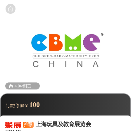
4.0w浏览
100
门票折扣价￥
上海玩具及教育展览会
推荐