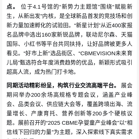
点。
位于4.1号馆的“新势力主题馆”围绕“赋能新
生，从新出发”内核，是全球新品首发的竞技场和创
新力量加速孵化的试验田。“新星计划”从近400家报
名品牌中选出160家新锐品牌，联动尼尔森、天猫
国际、小红书等平台共同扶持，让好品牌被更多人
看见。“好市上新”选品街区、“CBMEVISION未来育
儿局”甄选符合年度消费趋势的优品，新颖形式吸引
超高人流，成为热门打卡地。
同期活动精彩纷呈，构筑行业交流高端平台。
展会
期间举办200余场高规格专题会议，涵盖产业峰
会、品类会议、供应链大会等，覆盖跨境出海、流
量增长、产康育托、营养创新等200多个硬核议
题。展前召开的“2025 CBME孕婴童产业峰会”以“相
信线下回归的力量”为主题，深入探索线下真实需求