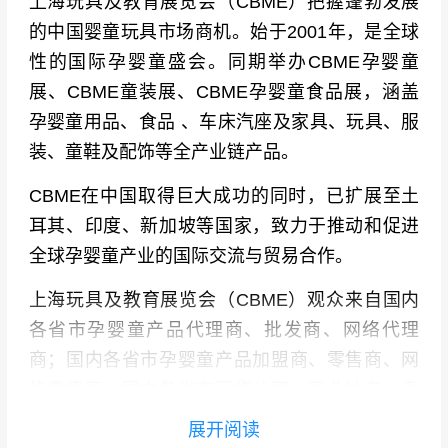
上海玩具及教育展览会（CBME）把握蓬勃发展
的中国婴童玩具市场商机。始于2001年，是全球
性的国际孕婴童盛会。同期举办CBME孕婴童
展、CBME童装展、CBME
孕婴童食品
展，涵盖
孕婴童用品、食品 、车床汽座及家具、玩具、服
装、童鞋及配饰等全产业链产品。
CBME在中国取得巨大成功的同时，已扩展至土
耳其、印度、新加坡等国家，致力于推动和促进
全球孕婴童产业的国际交流与贸易合作。
上海玩具及教育展览会（CBME）
观众来自国内
各省市孕婴童产品代理商、批发商、网络代理
商；国内各省市孕婴童产品加盟商、零售商、网
络零售商；国内各省市百货公司、商业地产、卖
场、药店采购代理；国内各省市孕婴童产品集散
展开阅读