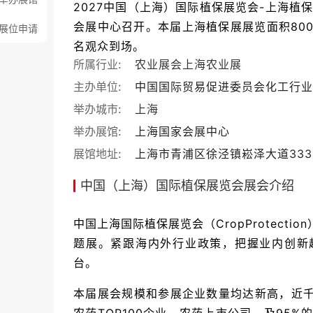
2027中国（上海）国际植保展览会-上海植保展（Cr
会展中心召开。本届上海植保展展览面积8000
展位申请
名观众到场。
所属行业:
农业展会
上海农业展
主办单位:
中国国际贸易促进委员会化工行业
举办城市:
上海
举办展馆:
上海国家会展中心
展馆地址:
上海市青浦区徐泾镇崧泽大道33
中国（上海）国际植保展览会展会介绍
中国上海国际植保展览会（CropProtect
题展。紧跟海内外行业政策，把握业内创新
台。
本届展会规模和参展企业数量均达新高，近千