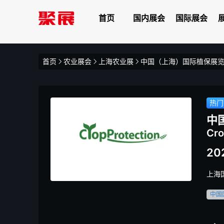
首页
国内展会
国际展会
首页
农业展会
上海农业展
中国（上海）国际植保展
热门
中
Cro
20
上海
中国