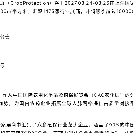
opProtection）将于2027.03.24-03.26在上海国
0㎡平方米、汇聚1475家行业展商，并将吸引超过10000
分会
3号
ion）作为中国国际农用化学品及植保展览会（CAC农化展）的
趋势，为国内农药企业拓展全球人脉网络提供高质量对接
家展商中汇集了众多植保行业龙头企业，涵盖了90%的中