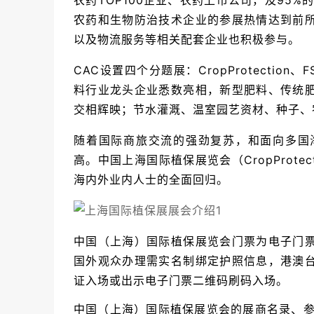
农药TOP100企业、农药上市公司，及95
农药和生物防治技术企业的参展热情达到前
以及物流服务等相关配套企业也积极参与。
CAC设置四个分题展：CropProtectio
料行业龙头企业悉数亮相，新型肥料、传统
交相辉映；节水灌溉、温室园艺资材、种子、
随着国际商旅交流的强劲复苏，和面向多国
高。中国上海国际植保展览会（CropProtec
海内外业内人士的全面回归。
中国（上海）国际植保展览会门票为电子门
国外观众办理需实名制绑定护照信息，港澳
证入场或出示电子门票二维码刷码入场。
中国（上海）国际植保展览会的展商名录、参