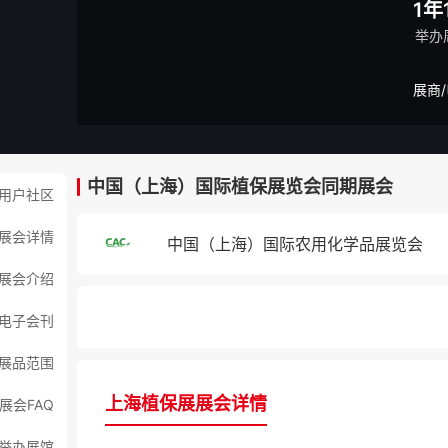
1年
举办
展商
中国（上海）国际植保展览会同期展会
用户社区
展会详情
中国（上海）国际农用化学品展览会
展会介绍
电子会刊
展品范围
上海植保展展会详情
展会FAQ
举办展馆