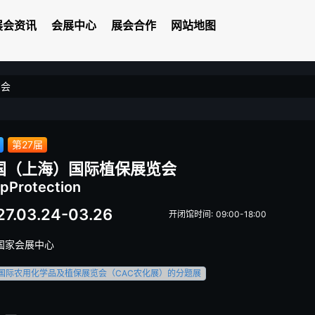
展会资讯
会展中心
展会合作
网站地图
览会
第27届
国（上海）国际植保展览会
pProtection
27.03.24-03.26
开闭馆时间: 09:00-18:00
国家会展中心
国际农用化学品及植保展览会（CAC农化展）的分题展