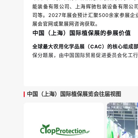
能装备有限公司、上海辉驰包装设备有限公
司等。2027年展会预计汇聚500余家参展
展会官网或聚展网咨询获取。
中国（上海）国际植保展的参展价值
全球最大农用化学品展（CAC）的核心组成
保分题展，由中国国际贸易促进委员会化工行
已成为全球农化行业首屈一指的交流合作平
全球资源、洞察行业趋势的战略门户。
全产业链展品覆盖，构筑农化行业全景生态
中国（上海）国际植保展览会往届视图
物防治技术、农药增效及配方技术、试验检测
物农药与生物防治技术区”与“农化行业科技
搭建产学研深度融合的创新平台。
汇聚全球买家资源，国际化采购成效卓著。
作
业科技展同期举办，四展联动构建“全球种植业