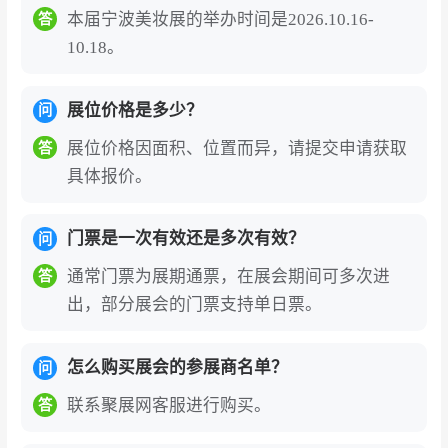
本届宁波美妆展的举办时间是2026.10.16-
答
10.18。
展位价格是多少？
问
展位价格因面积、位置而异，请提交申请获取
答
具体报价。
门票是一次有效还是多次有效？
问
通常门票为展期通票，在展会期间可多次进
答
出，部分展会的门票支持单日票。
怎么购买展会的参展商名单？
问
联系聚展网客服进行购买。
答