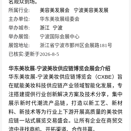
名观众到场。
所属行业:
美容美发展会
宁波美容美发展
主办单位:
华东美妆展组委会
举办城市:
浙江
宁波
举办展馆:
宁波国际会展中心
展馆地址:
浙江省宁波市鄞州区会展路181号
已核实:更新于
2026-8-5
华东美妆展-宁波美妆供应链博览会展会介绍
华东美妆展-宁波美妆供应链博览会（CXBE）旨
在赋能美妆科技供应链产业领域智能化发展，专
注搭建提供行业创新解决方案及技术分享，集中
展示新时代潮流产品链，打造以新工艺、新材
料、新技术等为行业上下游开展高质量的美妆供
应链一站式展览交易盛会。让所有企业在商贸交
流中寻找商机、开拓渠道、合作共赢。