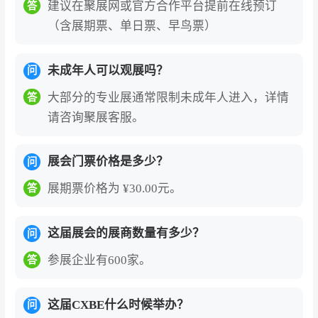
建议在聚展网或官方合作平台提前在线预订
答
（含展期票、单日票、早鸟票）
未成年人可以观展吗？
问
大部分的专业展通常限制未成年人进入，详情
答
请咨询聚展客服。
展会门票价格是多少？
问
展期票价格为 ¥30.00元。
答
这届展会的展商数量有多少？
问
参展企业有600家。
答
这届CXBE什么时候举办？
问