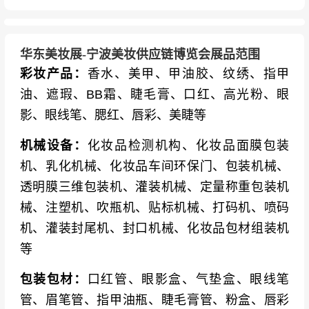
华东美妆展-宁波美妆供应链博览会展品范围
彩妆产品：
香水、美甲、甲油胶、纹绣、指甲
油、遮瑕、BB霜、睫毛膏、口红、高光粉、眼
影、眼线笔、腮红、唇彩、美睫等
机械设备：
化妆品检测机构、化妆品面膜包装
机、乳化机械、化妆品车间环保门、包装机械、
透明膜三维包装机、灌装机械、定量称重包装机
械、注塑机、吹瓶机、贴标机械、打码机、喷码
机、灌装封尾机、封口机械、化妆品包材组装机
等
包装包材：
口红管、眼影盒、气垫盒、眼线笔
管、眉笔管、指甲油瓶、睫毛膏管、粉盒、唇彩