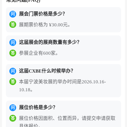
展会门票价格是多少？
问
展期票价格为 ¥30.00元。
答
这届展会的展商数量有多少？
问
参展企业有600家。
答
这届CXBE什么时候举办？
问
本届宁波美妆展的举办时间是2026.10.16-
答
10.18。
展位价格是多少？
问
展位价格因面积、位置而异，请提交申请获取
答
具体报价。