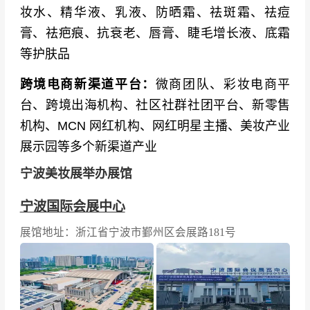
妆水、精华液、乳液、防晒霜、祛斑霜、祛痘
膏、祛疤痕、抗衰老、唇膏、睫毛增长液、底霜
等护肤品
跨境电商新渠道平台：
微商团队、彩妆电商平
台、跨境出海机构、社区社群社团平台、新零售
机构、MCN 网红机构、网红明星主播、美妆产业
展示园等多个新渠道产业
宁波美妆展举办展馆
宁波国际会展中心
展馆地址：浙江省宁波市鄞州区会展路181号