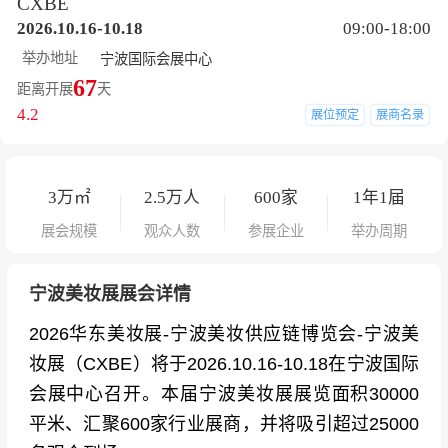
CXBE
2026.10.16-10.18
09:00-18:00
举办地址
宁波国际会展中心
67
距离开展
天
4.2
展位预定
展商名录
3
万㎡
2.5
万人
600
家
1年1届
展会规模
观众人数
参展企业
举办周期
宁波美妆展展会详情
2026华东美妆展-宁波美妆供应链博览会-宁波美
妆展（CXBE）将于2026.10.16-10.18在宁波国际
会展中心召开。本届宁波美妆展展览面积30000
平米、汇聚600家行业展商，并将吸引超过25000