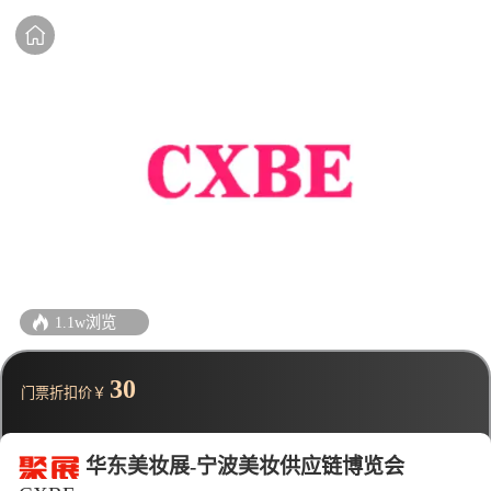
1.1w浏览
30
门票折扣价￥
华东美妆展-宁波美妆供应链博览会