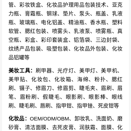
管、彩妆铁盒、化妆品护理用品包装技术、亚克
力瓶、膏霜瓶、钢球、垫片、泵头、瓶盖、乳液
瓶、玻璃瓶、电化铝盖、精油瓶、香水瓶、塑料
软管、腮红包装、喷雾头、乳液泵、喷雾瓶、真
空瓶、彩盒、彩印套装盒、铝箔袋、三边封袋、
纹绣产品包装、吸塑包装、化妆品外包装、化妆
品铝罐等
美妆工具：
刷甲器、光疗灯、美甲灯、美甲机、
美甲贴、化妆包、化妆箱、海绵、粉扑、腮红
刷、镊子、修眉刀、修眉剪、睫毛夹、眉刷、眉
笔、眉粉刷、假睫毛、眼影刷、眼影棒、眼线
刷、睫毛刷、唇刷、指甲钳、指甲锉、死皮钳等
化妆品：
OEM/ODM/OBM、卸妆乳、洗面奶、磨
砂膏、清洁面膜、去死皮膏、润肤霜、面膜、化