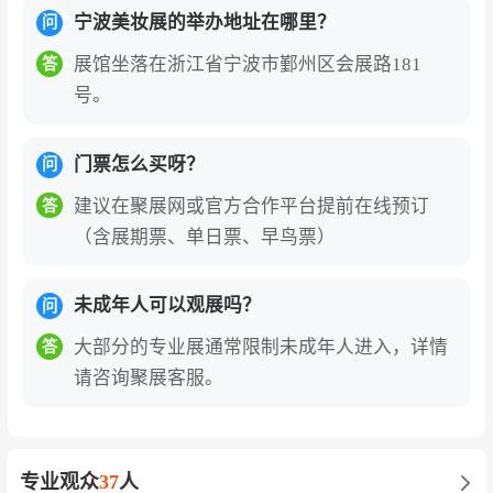
宁波美妆展的举办地址在哪里？
问
展馆坐落在浙江省宁波市鄞州区会展路181
答
号。
门票怎么买呀？
问
建议在聚展网或官方合作平台提前在线预订
答
（含展期票、单日票、早鸟票）
未成年人可以观展吗？
问
大部分的专业展通常限制未成年人进入，详情
答
请咨询聚展客服。
专业观众
37
人