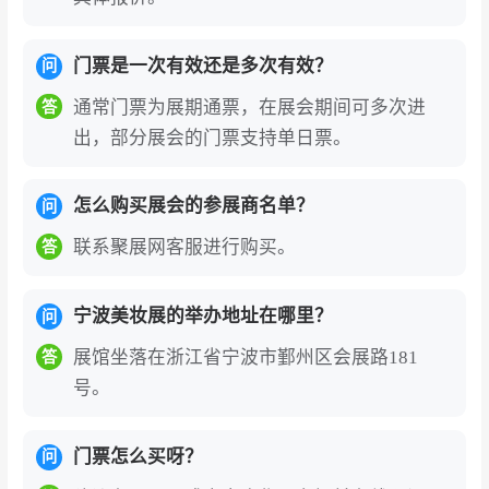
门票是一次有效还是多次有效？
问
通常门票为展期通票，在展会期间可多次进
答
出，部分展会的门票支持单日票。
怎么购买展会的参展商名单？
问
联系聚展网客服进行购买。
答
宁波美妆展的举办地址在哪里？
问
展馆坐落在浙江省宁波市鄞州区会展路181
答
号。
门票怎么买呀？
问