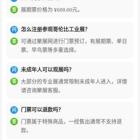
展期票价格为 ¥600.00元。
答
怎么注册参观哥伦比工业展？
问
可通过聚展网进行门票预订，有展期票、单日
答
票、早鸟票等多重选择。
未成年人可以观展吗？
问
大部分的专业展通常限制未成年人进入，详情
答
请咨询聚展客服。
门票可以退款吗？
问
门票属于特殊商品，一经售出通常不支持退
答
款。