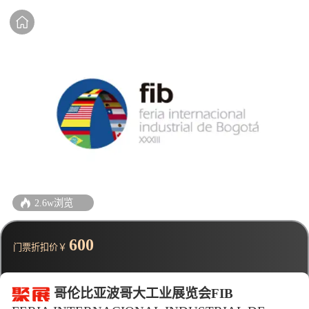
2.6w浏览
600
门票折扣价￥
哥伦比亚波哥大工业展览会FIB