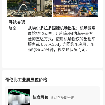
展馆交通
航空
从埃尔多拉多国际机场出发：
机场距离
展馆约12公里，出租车/网约车是最方
便的直达方式。使用机场授权的出租车
服务或 Uber/Cabify 等网约车应用，车
程约20-40分钟，视交通状况而定。
哥伦比工业展展位价格
标准展位
|
9 m²含基础搭建