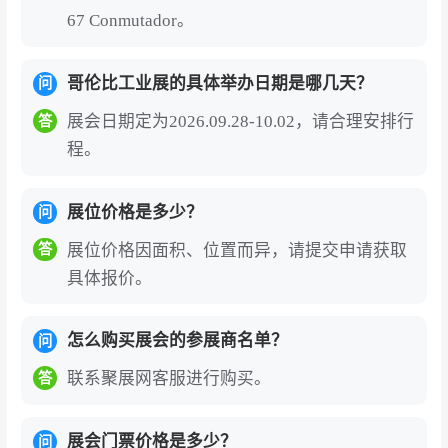
67 Conmutador。
哥伦比工业展的具体举办日期是哪几天？
问
展会日期定为2026.09.28-10.02，请合理安排行
答
程。
展位价格是多少？
问
展位价格因面积、位置而异，请提交申请获取
答
具体报价。
怎么购买展会的参展商名单？
问
联系聚展网客服进行购买。
答
展会门票价格是多少？
问