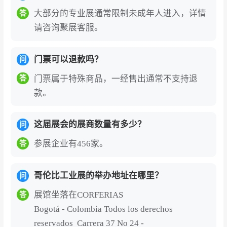
大部分的专业展通常限制未成年人进入，详情
答
请咨询聚展客服。
门票可以退款吗？
问
门票属于特殊商品，一经售出通常不支持退
答
款。
这届展会的展商数量有多少？
问
参展企业有456家。
答
哥伦比工业展的举办地址在哪里？
问
展馆坐落在CORFERIAS
答
Bogotá - Colombia Todos los derechos
reservados Carrera 37 No 24 -