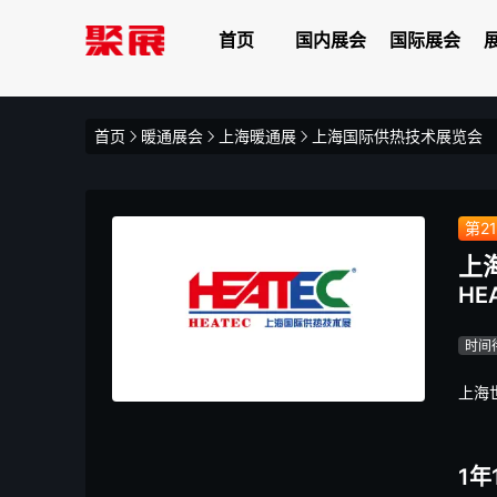
首页
国内展会
国际展会
首页
暖通展会
上海暖通展
上海国际供热技术展览会
第2
上
HE
时间
上海
1年