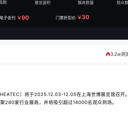
周期
展览面积
展商数量
观众
30
90
￥
￥
/电子会刊
门票折扣价
3.2w浏
ATEC）将于2025.12.03-12.05在上海世博展览馆召开
聚280家行业展商，并将吸引超过14000名观众到场。