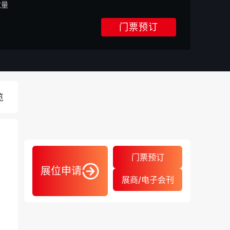
数量
门票预订
览
门票预订
。
展位申请
展商/电子会刊