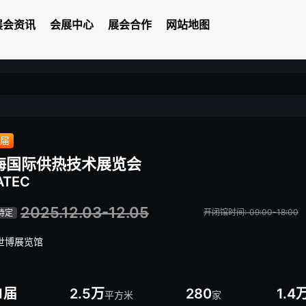
展会资讯
会展中心
展会合作
网站地图
1届
海国际供热技术展览会
ATEC
2025.12.03-12.05
开闭馆时间: 09:00-18:00
待定
世博展览馆
1届
2.5万
280
1.4
平方米
家