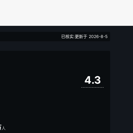
已核实:更新于
2026-8-5
4.3
万
人