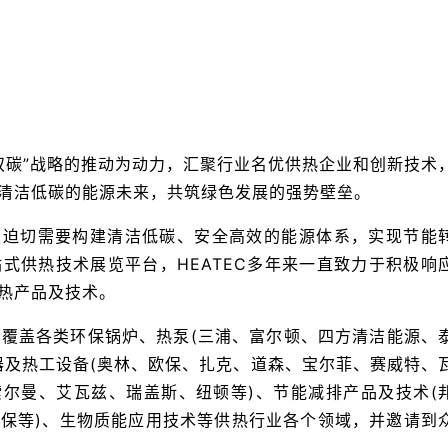
以“双碳”战略的推动为动力，汇聚行业名优供热企业和创新技术
清洁低碳的能源未来，共筑绿色发展的强势壁垒。
业迫切需要构建清洁低碳、安全高效的能源体系，实现节能
式供热技术展览平台，HEATEC多年来一直致力于积极响
热产品及技术。
全面覆盖各类环保锅炉、热泵(三浦、富尔顿、四方清洁能源、
器及热工设备(奥林、欧保、扎克、道森、宝尔菲、赛威特、
索尔曼、艾瓦兹、瑞盖斯、纽顿等)、节能减排产品及技术(
保等)、生物质能应用技术等供热行业各个领域，并邀请到