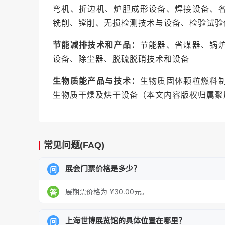
弯机、折边机、炉胆成形设备、焊接设备、
铣削、镗削、无损检测技术与设备、检验试验
节能减排技术和产品：
节能器、省煤器、锅
设备、除尘器、脱硫脱硝技术和设备
生物质能产品与技术：
生物质固体颗粒燃料
生物质干燥及烘干设备
（本文内容版权归属聚
常见问题(FAQ)
展会门票价格是多少？
问
展期票价格为 ¥30.00元。
答
上海世博展览馆的具体位置在哪里？
问