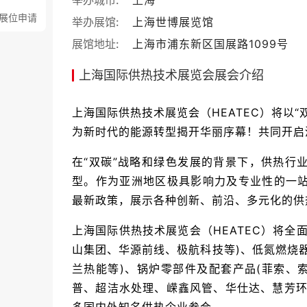
举办城市:
上海
展位申请
举办展馆:
上海世博展览馆
展馆地址:
上海市浦东新区国展路1099号
上海国际供热技术展览会展会介绍
上海国际供热技术展览会（
HEATEC）将
为新时代的能源转型揭开华丽序幕！共同开启
在“双碳”战略和绿色发展的背景下，供热行
型。作为亚洲地区极具影响力及专业性的一站
最新政策，展示各种创新、前沿、多元化的供
上海国际供热技术展览会（
HEATEC）将
山集团、华源前线、极航科技等)、低氮燃烧
兰热能等)、锅炉零部件及配套产品(菲索、
普、超洁水处理、嵘鑫风管、华仕达、慧芳环