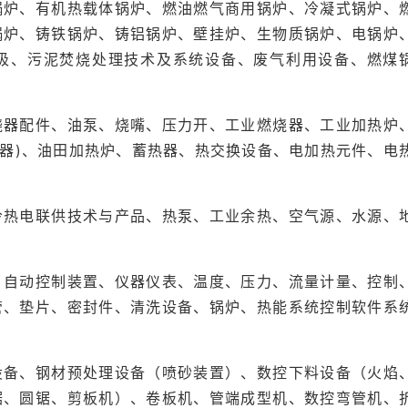
锅炉、有机热载体锅炉、燃油燃气商用锅炉、冷凝式锅炉、
锅炉、铸铁锅炉、铸铝锅炉、壁挂炉、生物质锅炉、电锅炉
圾、污泥焚烧处理技术及系统设备、废气利用设备、燃煤
烧器配件、油泵、烧嘴、压力开、工业燃烧器、工业加热炉
热器)、油田加热炉、蓄热器、热交换设备、电加热元件、电
冷热电联供技术与产品、热泵、工业余热、空气源、水源、
、自动控制装置、仪器仪表、温度、压力、流量计量、控制
管、垫片、密封件、清洗设备、锅炉、热能系统控制软件系
设备、钢材预处理设备（喷砂装置）、数控下料设备（火焰
锯、圆锯、剪板机）、卷板机、管端成型机、数控弯管机、