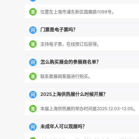
位置在上海市浦东新区国展路1099号。
答
门票是电子票吗？
问
支持电子票，在线预订后获得。
答
怎么购买展会的参展商名单？
问
联系聚展网客服进行购买。
答
2025上海供热展什么时候开展？
问
本届上海供热展的举办时间是2025.12.03-12.05。
答
未成年人可以观展吗？
问