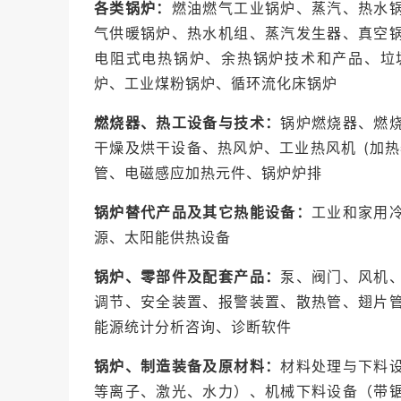
各类锅炉：
燃油燃气工业锅炉、蒸汽、热水
气供暖锅炉、热水机组、蒸汽发生器、真空
电阻式电热锅炉、余热锅炉技术和产品、垃
炉、工业煤粉锅炉、循环流化床锅炉
燃烧器、热工设备与技术：
锅炉燃烧器、燃
干燥及烘干设备、热风炉、工业热风机 (加
管、电磁感应加热元件、锅炉炉排
锅炉替代产品及其它热能设备：
工业和家用
源、太阳能供热设备
锅炉、零部件及配套产品：
泵、阀门、风机
调节、安全装置、报警装置、散热管、翅片
能源统计分析咨询、诊断软件
锅炉、制造装备及原材料：
材料处理与下料
等离子、激光、水力）、机械下料设备（带