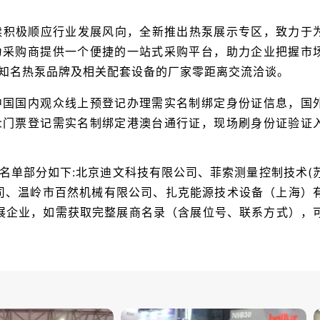
继续积极顺应行业发展风向，全新推出热泵展示专区，致力于
为采购商提供一个便捷的一站式采购平台，助力企业把握市
知名热泵品牌及相关配套设备的厂家零距离交流洽谈。
中国国内观众线上预登记办理需实名制绑定身份证信息，国
众门票登记需实名制绑定港澳台通行证，现场刷身份证验证
名单部分如下:北京迪文科技有限公司、菲索测量控制技术(
司、温岭市百然机械有限公司、扎克能源技术设备（上海）
参展企业，如需获取完整展商名录（含展位号、联系方式），