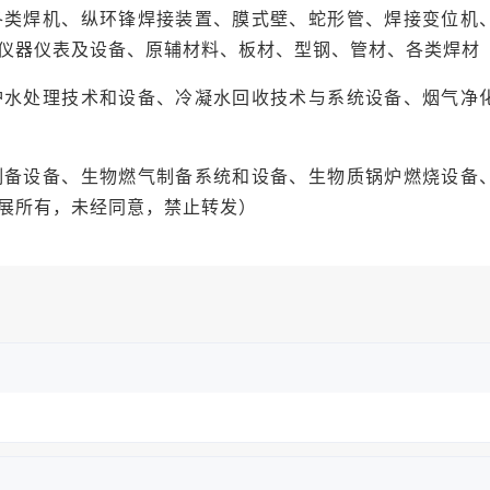
各类焊机、纵环锋焊接装置、膜式壁、蛇形管、焊接变位机
仪器仪表及设备、原辅材料、板材、型钢、管材、各类焊材
炉水处理技术和设备、冷凝水回收技术与系统设备、烟气净
制备设备、生物燃气制备系统和设备、生物质锅炉燃烧设备
展所有，未经同意，禁止转发）