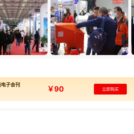
线电子会刊
￥90
立即购买