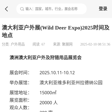

登录
澳大利亚户外展(Wild Deer Expo)2025时间及
地点
分类: 户外用品
阅读: 67
来源: 聚展网
2025-02-10 08:51:36
澳洲澳大利亚户外及狩猎用品展览会
展会时间：
2025.10.11-10.12
举办展馆：
澳大利亚维多利亚州拉德纳公园
展馆地址：
15000㎡
展览面积：
20000 人
观众人数：