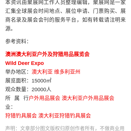
本资讯由聚展网工作人员整理编辑，聚展网是一家
汇集全球展会时间地点、展位申请、门票购买、展
商名录及展会会刊的服务平台，如有转载请注明来
源。
参考资料：
澳洲澳大利亚户外及狩猎用品展览会
Wild Deer Expo
举办地区：
澳大利亚
维多利亚州
展览面积：
15000㎡
观众数量：
20000人
所属行
户外用品展会
澳大利亚户外用品展会
业：
狩猎钓具展会
澳大利亚狩猎钓具展会
声明：文章部分图文版权归原创作者所有，不做商业用