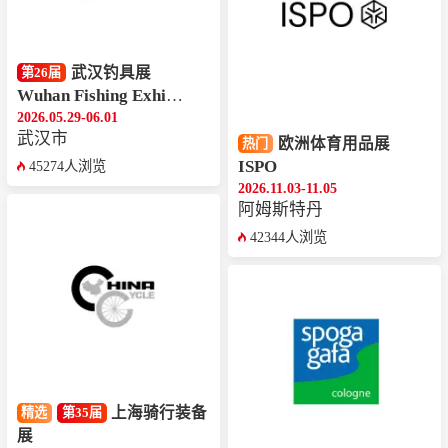
武汉钓具展
第26届
Wuhan Fishing Exhibition
2026.05.29-06.01
武汉市
欧洲体育用品展
热门
ISPO
45274人浏览
2026.11.03-11.05
阿姆斯特丹
42344人浏览
上海骑行装备
精选
第35届
展