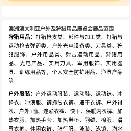
澳洲澳大利亚户外及狩猎用品展览会展品范围
狩猎用品：
打猎枪支类、部件与加工类、打猎与
运动枪支弹药类、户外光电设备类、刀具类、狩
猎服饰、户外用品类、射击运动用品、狩猎用
品、光电产品、实用刀具、军用服饰、实用器
具、训练用品等，个人安全防护用品、渔具产品
等
户外服装：
户外运动服装、运动鞋、运动袜、冲
锋衣、冲浪服、裤抓绒衣裤、速干衣裤、户外衬
衣、户外T恤、迷彩衣裤、快干、保暖内衣裤、加
热衣服、加热手套、加热鞋垫、羽绒、棉服、滑
雪衣裤、休闲衣裤、骑行服、泳装、泳镜、潜水