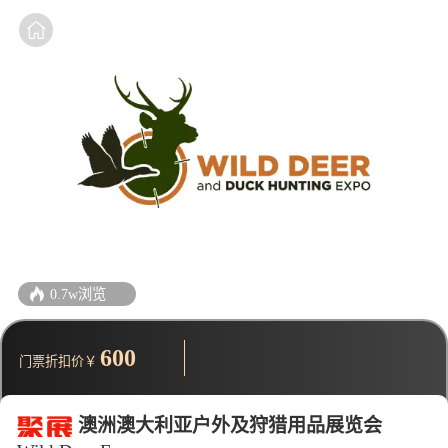
0.7w浏览
600
门票折扣价￥
澳洲澳大利亚户外及狩猎用品展览会