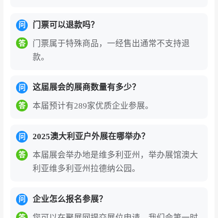
门票可以退款吗？
问
门票属于特殊商品，一经售出通常不支持退
答
款。
这届展会的展商数量有多少？
问
本届预计有289家优质企业参展。
答
2025澳大利亚户外展在哪举办？
问
本届展会举办地是维多利亚州，举办展馆澳大
答
利亚维多利亚州拉德纳公园。
企业怎么报名参展？
问
您可以在聚展网提交展位申请，我们会第一时
答