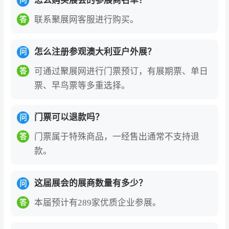
怎么购买展会的参展商名单？
问
联系聚展网客服进行购买。
答
怎么注册参观澳大利亚户外展？
问
可通过聚展网进行门票预订，有展期票、单日
答
票、早鸟票等多重选择。
门票可以退款吗？
问
门票属于特殊商品，一经售出通常不支持退
答
款。
这届展会的展商数量有多少？
问
本届预计有289家优质企业参展。
答