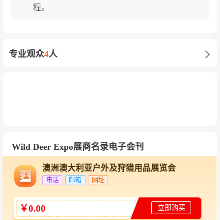
程。
专业观众
4
人
Wild Deer Expo展商名录电子会刊
澳洲澳大利亚户外及狩猎用品展览会
电话
邮箱
网址
￥0.00
立即购买