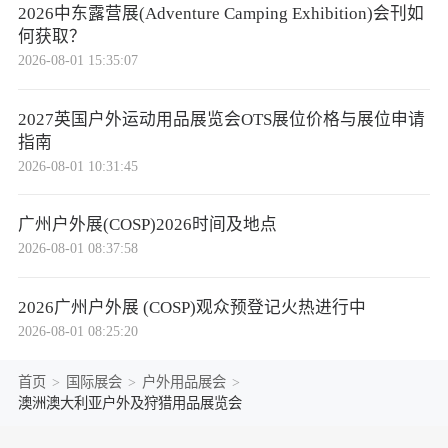
2026中东露营展(Adventure Camping Exhibition)会刊如
何获取？
2026-08-01 15:35:07
2027英国户外运动用品展览会OTS展位价格与展位申请
指南
2026-08-01 10:31:45
广州户外展(COSP)2026时间及地点
2026-08-01 08:37:58
2026广州户外展 (COSP)观众预登记火热进行中
2026-08-01 08:25:20
首页
>
国际展会
>
户外用品展会
>
澳洲澳大利亚户外及狩猎用品展览会