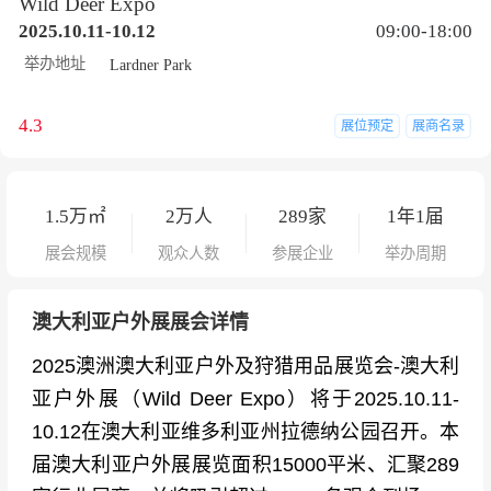
Wild Deer Expo
2025.10.11-10.12
09:00-18:00
举办地址
Lardner Park
4.3
展位预定
展商名录
1.5
万㎡
2
万人
289
家
1年1届
展会规模
观众人数
参展企业
举办周期
澳大利亚户外展展会详情
2025澳洲澳大利亚户外及狩猎用品展览会-澳大利
亚户外展（Wild Deer Expo）将于2025.10.11-
10.12在澳大利亚维多利亚州拉德纳公园召开。本
届澳大利亚户外展展览面积15000平米、汇聚289