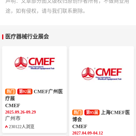
声明：文章部分图文版权归原创作者所有，不做商业用
途，如有侵权，请与我们联系删除。
医疗器械行业展会
CMEF广州医
热门
第92届
疗展
CMEF
2025.09.26-09.29
上海CMEF医
热门
第95届
广州市
博会
CMEF
230122人浏览
2027.04.09-04.12