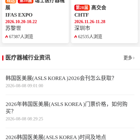
瑞士医疗器械
精选
第39届
展
高交会
第28届
IFAS EXPO
CHTF
2026.10.20-10.22
2026.11.26-11.28
苏黎世
深圳市
67387人浏览
62535人浏览
医疗器械行业资讯
更多
韩国医美展(ASLS KOREA )2026会刊怎么获取？
2026-08-08 09:01:00
2026年韩国医美展(ASLS KOREA )门票价格，如何购
买？
2026-08-08 08:29:25
2026韩国医美展(ASLS KOREA )时间及地点