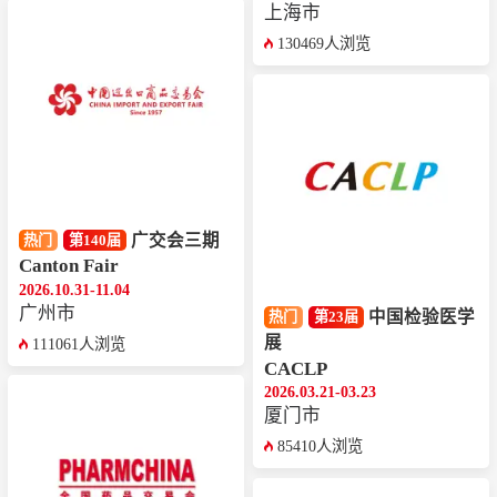
上海市
130469人浏览
广交会三期
热门
第140届
Canton Fair
2026.10.31-11.04
广州市
中国检验医学
热门
第23届
展
111061人浏览
CACLP
2026.03.21-03.23
厦门市
85410人浏览