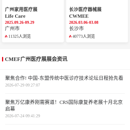
广州家用医疗展
长沙医疗器械展
Life Care
CWMEE
2025.09.26-09.29
2026.03.06-03.08
广州市
长沙市
11325人浏览
40773人浏览
CMEF广州医疗展展会资讯
聚焦合作! 中国-东盟传统中医诊疗技术论坛日程抢先看
2026-07-29 09:27:07
聚焦万亿康养刚需赛道！CRS国际康复养老展十月北京
启幕
2026-07-24 09:41:29