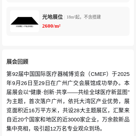
光地展位
|
18m²起，不含搭建
2600/m²
展会回顾
第92届中国国际医疗器械博览会（CMEF）于2025
年9月26日至29日在广州广交会展馆成功举办。本
届展会以“健康·创新·共享——共绘全球医疗新蓝图”
为主题，首次落户广州，依托大湾区产业优势，展
览面积近16万平方米，共设28大主题展区，汇聚来
自近20个国家和地区的近3000家企业，万余款新品
集中亮相，吸引超12万名专业观众到场。