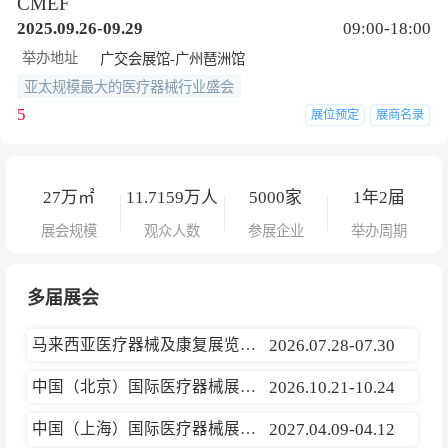
CMEF
2025.09.26-09.29
09:00-18:00
举办地址
广交会展馆-广州琶洲馆
亚太规模最大的医疗器械行业盛会
5
展位预定
展商名录
27
万㎡
11.7159
万人
5000
家
1年2届
展会规模
观众人数
参展企业
举办周期
多届展会
马来西亚医疗器械及康复展览会CMEF
2026.07.28-07.30
中国（北京）国际医疗器械展览会
2026.10.21-10.24
中国（上海）国际医疗器械展览会
2027.04.09-04.12