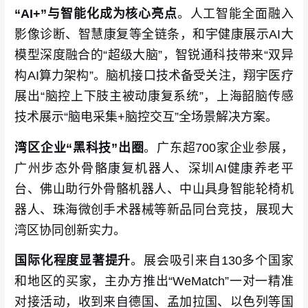
“AI+”与智能化成为核心亮点
。人工智能全面融入
影像诊断、智慧康复等全链条，和宇健康展示AI大
模型深度融合的“超级大脑”，智锐通科技带来“双异
构AI算力架构”。脑机接口技术备受关注，翔宇医疗
展出“脑控上下肢主被动康复系统”，上海韶脑传感
技术展示“脑电采集+脑控交互”全场景解决方案。
湾区企业“黑科技”出圈
。广东超700家企业参展，
广州步态外骨骼康复机器人、深圳AI健康养老平
台、佛山助行外骨骼机器人、中山具身智能轮椅机
器人、珠海微创手术器械等新品同台竞技，展现大
湾区协同创新实力。
国际化程度显著提升
。展会吸引来自130多个国家
和地区的买家，主办方推出“WeMatch”一对一精准
对接活动，收到来自德国、孟加拉国、以色列等国