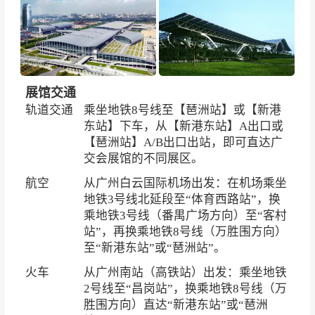
展馆交通
轨道交通
乘坐
地铁8号线至【琶洲站】或【新港
东站】下车，从【新港东站】A出口或
【琶洲站】A/B出口出站，即可直达广
交会展馆的不同展区。
航空
从广州白云国际机场出发：在机场乘坐
地铁3号线北延段至“体育西路站”，换
乘地铁3号线（番禺广场方向）至“客村
站”，再换乘地铁8号线（万胜围方向）
至“新港东站”或“琶洲站”。
火车
从广州南站（高铁站）出发：乘坐地铁
2号线至“昌岗站”，换乘地铁8号线（万
胜围方向）直达“新港东站”或“琶洲