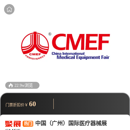
22.9w浏览
60
门票折扣价￥
中国（广州）国际医疗器械展
热门