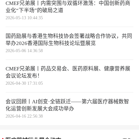
CMEF兄弟展丨内需突围与双循环激荡：中国创新药商
业化“下半场”的破局之道
2026-05-13 10:44:35
国药励展与香港生物科技协会签署战略合作协议，共同
举办2026香港国际生物科技论坛暨展览
2026-05-06 14:36:58
CMEF兄弟展丨药品交易会、医药原料展、健康营养展
会议论坛发布！
2026-04-30 17:31:05
会议回顾丨AI创变·全链跃迁——第六届医疗器械数智
化运营创新发展大会成功举办
2026-04-16 22:56:38