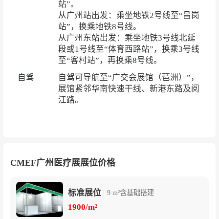
站”。
从广州站出发：乘坐地铁2号线至“昌岗
站”，换乘地铁8号线。
从广州东站出发：乘坐地铁3号线北延
段或1号线至“体育西路站”，换乘3号线
至“客村站”，再换乘8号线。
自驾
自驾可导航至“广交会展馆（琶洲）”，
展馆紧邻华南快速干线、新港东路及阅
江路。
CMEF广州医疗展展位价格
标准展位
|
9 m²含基础搭建
1900/m²