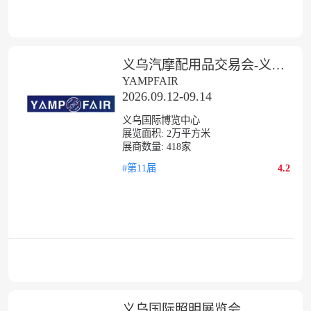
义乌汽摩配用品交易会-义乌汽配展
YAMPFAIR
2026.09.12-09.14
义乌国际博览中心
展览面积:
2
万平方米
展商数量:
418
家
#第11届
4.2
义乌国际照明展览会