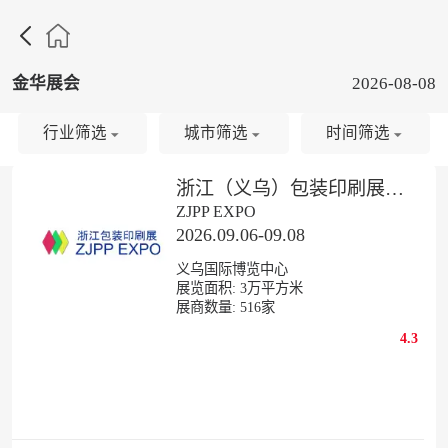

金华展会
2026-08-08
行业筛选
城市筛选
时间筛选
浙江（义乌）包装印刷展览会
ZJPP EXPO
2026.09.06-09.08
义乌国际博览中心
展览面积:
3
万平方米
展商数量:
516
家
4.3