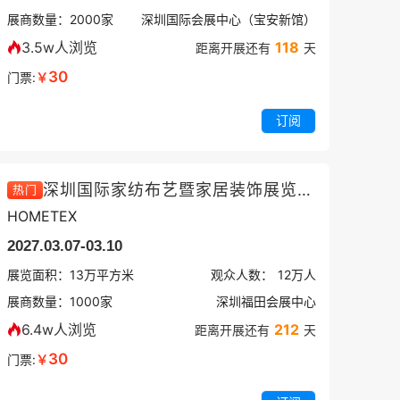
展商数量：
2000
家
深圳国际会展中心（宝安新馆）
3.5w人浏览
118
距离开展还有
天
30
门票:
￥
订阅
深圳国际家纺布艺暨家居装饰展览会春季
热门
HOMETEX
2027.03.07-03.10
展览面积：
13
万平方米
观众人数：
12万
人
展商数量：
1000
家
深圳福田会展中心
6.4w人浏览
212
距离开展还有
天
30
门票:
￥