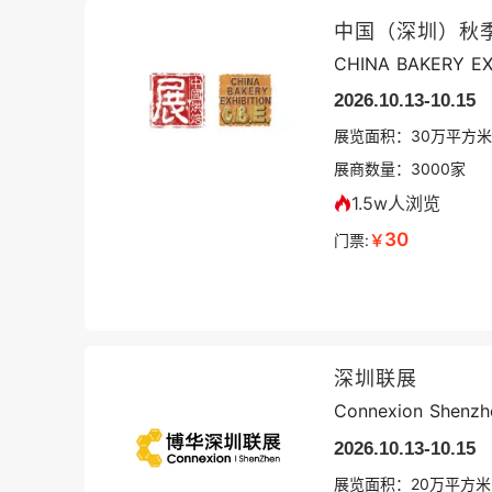
中国（深圳）秋
CHINA BAKERY EX
2026.10.13-10.15
展览面积：
30
万平方米
展商数量：
3000
家
1.5w人浏览
30
门票:
￥
深圳联展
Connexion Shenzh
2026.10.13-10.15
展览面积：
20
万平方米