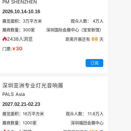
PM SHENZHEN
2026.10.14-10.16
展览面积：
3
万平方米
观众人数：
4万
人
展商数量：
300
家
深圳国际会展中心（宝安新馆）
2438人浏览
68
距离开展还有
天
30
门票:
￥
订阅
深圳亚洲专业灯光音响展
PALS Asia
2027.02.21-02.23
展览面积：
16
万平方米
观众人数：
11.8万
人
展商数量：
1200
家
深圳福田会展中心