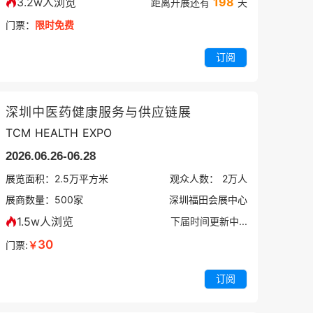
3.2w人浏览
198
距离开展还有
天
门票：
限时免费
订阅
深圳中医药健康服务与供应链展
TCM HEALTH EXPO
2026.06.26-06.28
展览面积：
2.5
万平方米
观众人数：
2万
人
展商数量：
500
家
深圳福田会展中心
1.5w人浏览
下届时间更新中...
30
门票:
￥
订阅