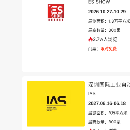
ES SHOW
2026.10.27-10.29
展览面积：
1.8
万平方
展商数量：
300
家
2.7w人浏览
门票：
限时免费
深圳国际工业自
IAS
2027.06.16-06.18
展览面积：
8
万平方米
展商数量：
800
家