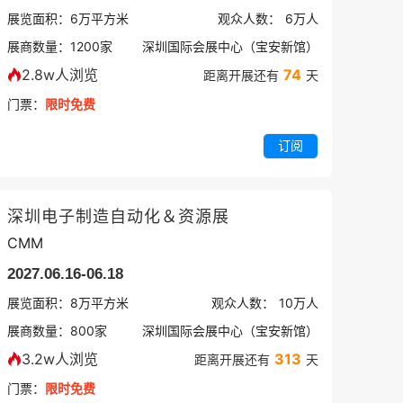
展览面积：
6
万平方米
观众人数：
6万
人
展商数量：
1200
家
深圳国际会展中心（宝安新馆）
2.8w人浏览
74
距离开展还有
天
门票：
限时免费
订阅
深圳电子制造自动化＆资源展
CMM
2027.06.16-06.18
展览面积：
8
万平方米
观众人数：
10万
人
展商数量：
800
家
深圳国际会展中心（宝安新馆）
3.2w人浏览
313
距离开展还有
天
门票：
限时免费