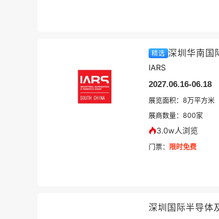
深圳华南国
精选
IARS
2027.06.16-06.18
展览面积：
8
万平方米
展商数量：
800
家
3.0w人浏览
门票：
限时免费
深圳国际半导体