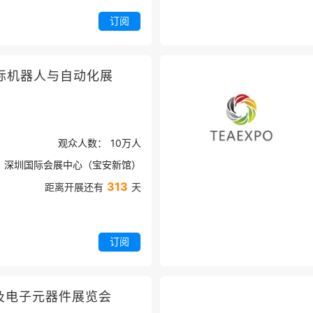
订阅
际机器人与自动化展
观众人数：
10万
人
深圳国际会展中心（宝安新馆）
313
距离开展还有
天
订阅
及电子元器件展览会