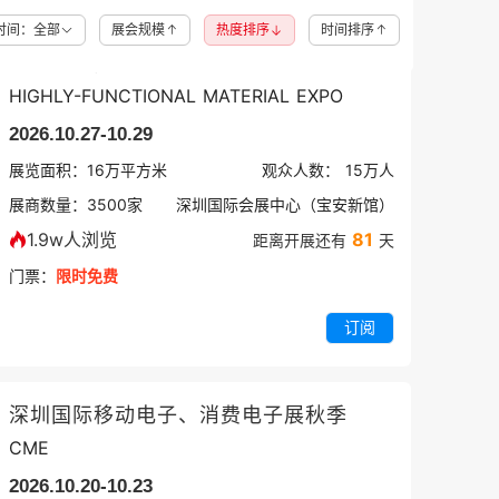
时间：全部
展会规模
热度排序
时间排序
深圳国际高性能材料展
HIGHLY-FUNCTIONAL MATERIAL EXPO
2026.10.27-10.29
展览面积：
16
万平方米
观众人数：
15万
人
展商数量：
3500
家
深圳国际会展中心（宝安新馆）
1.9w人浏览
81
距离开展还有
天
门票：
限时免费
订阅
深圳国际移动电子、消费电子展秋季
CME
2026.10.20-10.23