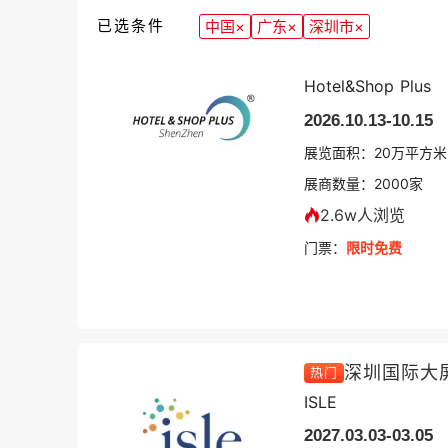
已选条件
中国
×
广东
×
深圳市
×
深圳国际酒店及
Hotel&Shop Plus
2026.10.13-10.15
展览面积：
20
万平方米
展商数量：
2000
家
2.6w人浏览
门票：
限时免费
深圳国际大屏
热门
ISLE
2027.03.03-03.05