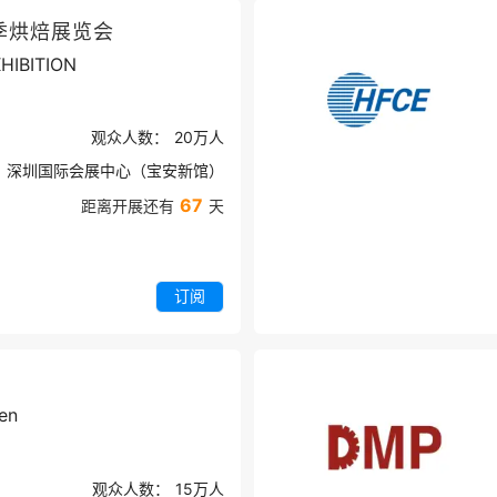
季烘焙展览会
HIBITION
观众人数：
20万
人
深圳国际会展中心（宝安新馆）
67
距离开展还有
天
订阅
en
观众人数：
15万
人