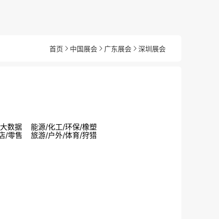
首页
中国展会
广东展会
深圳展会
戏/大数据
能源/化工/环保/橡塑
店/零售
旅游/户外/体育/狩猎