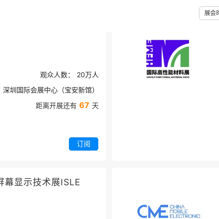
展会
商业空间博览会
观众人数：
20万
人
深圳国际会展中心（宝安新馆）
67
距离开展还有
天
订阅
幕显示技术展ISLE