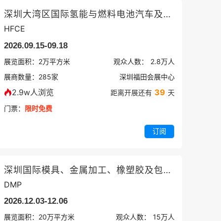
深圳大湾区国际氢能与燃料电池汽车及加氢站设备展
HFCE
2026.09.15-09.18
展览面积：
2
万平方米
观众人数：
2.8万
人
展商数量：
285
家
深圳福田会展中心
2.9w人浏览
39
距离开展还有
天
门票：
限时免费
订阅
深圳国际模具、金属加工、橡塑胶及包装展览会
DMP
2026.12.03-12.06
展览面积：
20
万平方米
观众人数：
15万
人