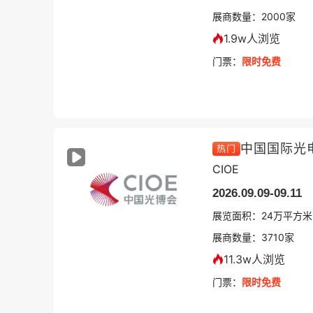
展商数量：
2000
家
1.9w人浏览
门票：
限时免费
中国国际光
热门
CIOE
2026.09.09-09.11
展览面积：
24
万平方米
展商数量：
3710
家
11.3w人浏览
门票：
限时免费