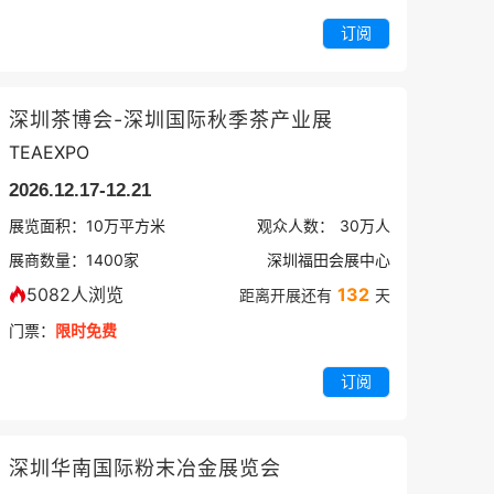
订阅
深圳茶博会-深圳国际秋季茶产业展
TEAEXPO
2026.12.17-12.21
展览面积：
10
万平方米
观众人数：
30万
人
展商数量：
1400
家
深圳福田会展中心
5082人浏览
132
距离开展还有
天
门票：
限时免费
订阅
深圳华南国际粉末冶金展览会