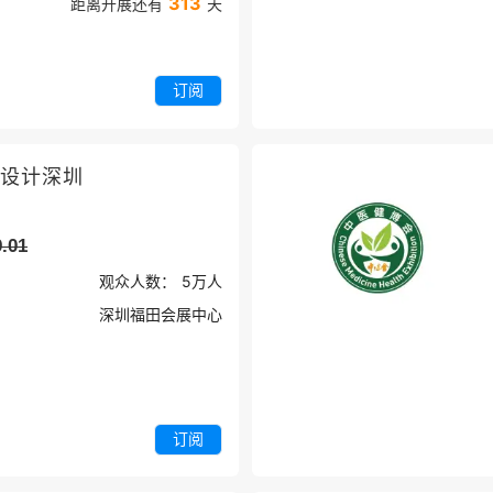
313
距离开展还有
天
订阅
-设计深圳
9.01
观众人数：
5万
人
深圳福田会展中心
订阅