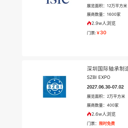
展览面积：
12
万平方米
展商数量：
1600
家
2.9w人浏览
30
门票:
￥
深圳国际轴承制
SZBI EXPO
2027.06.30-07.02
展览面积：
2
万平方米
展商数量：
400
家
2.6w人浏览
门票：
限时免费