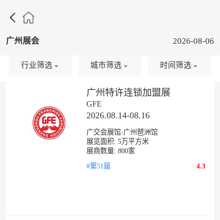

广州展会
2026-08-06
行业筛选
城市筛选
时间筛选
广州特许连锁加盟展
GFE
2026.08.14-08.16
广交会展馆-广州琶洲馆
展览面积:
5
万平方米
展商数量:
800
家
#第51届
4.3