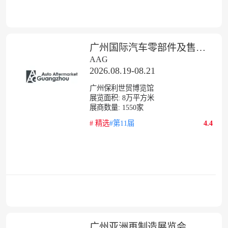
广州国际汽车零部件及售后市场展
AAG
2026.08.19-08.21
广州保利世贸博览馆
展览面积:
8
万平方米
展商数量:
1550
家
#
精选
#第11届
4.4
广州亚洲再制造展览会