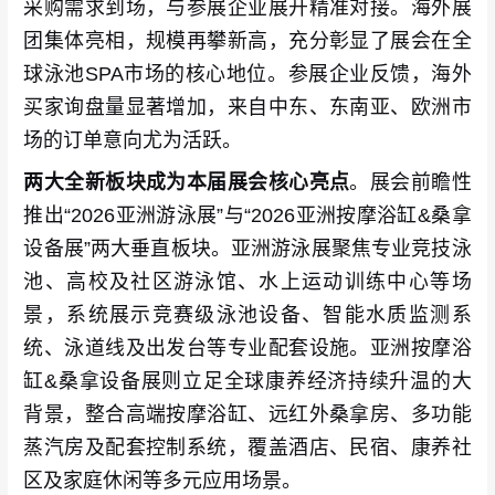
采购需求到场，与参展企业展开精准对接。海外展
团集体亮相，规模再攀新高，充分彰显了展会在全
球泳池SPA市场的核心地位。参展企业反馈，海外
买家询盘量显著增加，来自中东、东南亚、欧洲市
场的订单意向尤为活跃。
两大全新板块成为本届展会核心亮点
。展会前瞻性
推出“2026亚洲游泳展”与“2026亚洲按摩浴缸&桑拿
设备展”两大垂直板块。亚洲游泳展聚焦专业竞技泳
池、高校及社区游泳馆、水上运动训练中心等场
景，系统展示竞赛级泳池设备、智能水质监测系
统、泳道线及出发台等专业配套设施。亚洲按摩浴
缸&桑拿设备展则立足全球康养经济持续升温的大
背景，整合高端按摩浴缸、远红外桑拿房、多功能
蒸汽房及配套控制系统，覆盖酒店、民宿、康养社
区及家庭休闲等多元应用场景。