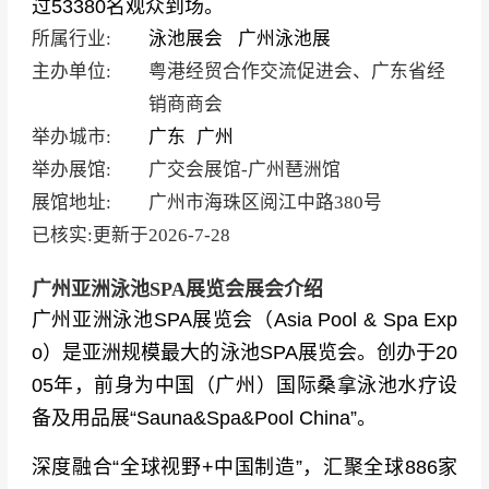
过53380名观众到场。
所属行业:
泳池展会
广州泳池展
主办单位:
粤港经贸合作交流促进会、广东省经
销商商会
举办城市:
广东
广州
举办展馆:
广交会展馆-广州琶洲馆
展馆地址:
广州市海珠区阅江中路380号
已核实:更新于
2026-7-28
广州亚洲泳池SPA展览会展会介绍
广州亚洲泳池SPA展览会（Asia Pool & Spa Exp
o）是亚洲规模最大的泳池SPA展览会。创办于20
05年，前身为中国（广州）国际桑拿泳池水疗设
备及用品展“Sauna&Spa&Pool China”。
深度融合“全球视野+中国制造”，汇聚全球886家