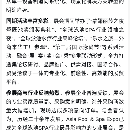
从单一设备制造向系统化、场景化解决方案转型的
明确趋势。
同期活动丰富多彩
。展会期间举办了“蒙娜丽莎之夜
暨匠池奖颁奖典礼”、“全球泳池SPA行业领袖之
夜”、“全球泳池水疗行业高峰论坛”、“乐水之旅—外
商来华工厂参观”、“第三届国际泳尚节”等系列活
动，融合“展+宴+奖+会+秀”多重联动形式，全力打
造集论坛研讨、品牌推广、供需对接、国际合作、
贸易洽谈于一体的专业化、前瞻性、高效能的展贸
平台。
参展商与行业反响热烈
。参展企业普遍反馈，展会
的专业买家质量高、采购意向明确，海外采购商数
量大幅增加，现场达成多项意向订单。与会者认
为，历经二十余年发展，Asia Pool & Spa Expo已
成为全球泳池SPA行业最具影响力的专业展会，是