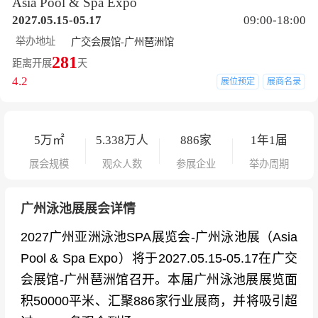
Asia Pool & Spa Expo
2027.05.15-05.17
09:00-18:00
举办地址
广交会展馆-广州琶洲馆
281
距离开展
天
4.2
展位预定
展商名录
5
万㎡
5.338
万人
886
家
1年1届
展会规模
观众人数
参展企业
举办周期
广州泳池展展会详情
2027广州亚洲泳池SPA展览会-广州泳池展（Asia
Pool & Spa Expo）将于2027.05.15-05.17在广交
会展馆-广州琶洲馆召开。本届广州泳池展展览面
积50000平米、汇聚886家行业展商，并将吸引超