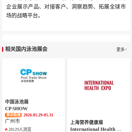
企业展示产品、对接客户、洞察趋势、拓展全球市
场的战略平台。
相关国内泳池展会
更多
中国泳池展
CP SHOW
2026.05.29-05.31
展会取消
广州市
上海营养健康展
International Health Expo
28129人浏览