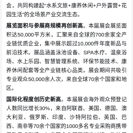
会，共同构建起“水系文旅+康养休闲+户外露营+花
园生活”的全场景产业交流生态。
展览面积与参展商规模再创新高
。本届展会展览面
积达50,000平方米，汇聚来自全球的700余家全产
业链优质企业，集中展示超过10,000件年度新品与
前沿技术。展品涵盖泳池设备、SPA水疗、温泉浴
场、水上乐园、智慧管理系统、环保节能技术、康
养休闲配套等全产业链核心品类。展会期间共吸引
专业观众50,000余人次，来自全球70余个国家和地
区。
国际化程度创历史新高
。本届展会海外观众预登记
人数同比增长30%，来自阿联酋、美国、德国、澳
大利亚、俄罗斯、印度、沙特阿拉伯、英国、巴
西、南非等70余个国家的1000多名专业采购商携带