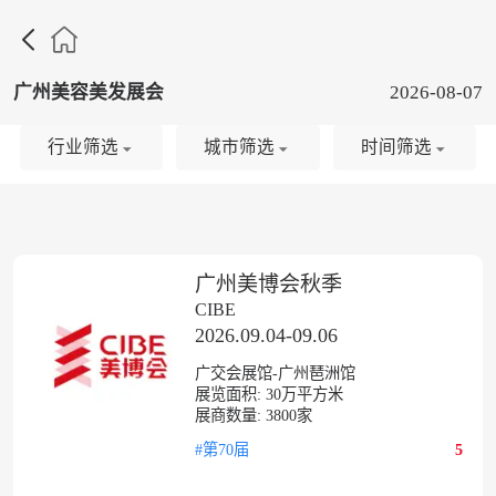

广州美容美发展会
2026-08-07
行业筛选
城市筛选
时间筛选
广州美博会秋季
CIBE
2026.09.04-09.06
广交会展馆-广州琶洲馆
展览面积:
30
万平方米
展商数量:
3800
家
#第70届
5