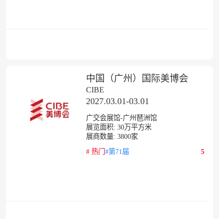
中国（广州）国际美博会
CIBE
2027.03.01-03.01
广交会展馆-广州琶洲馆
展览面积:
30
万平方米
展商数量:
3800
家
#
热门
#第71届
5