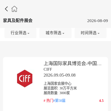

家具及配件展会
2026-08-09
行业筛选
城市筛选
时间筛选
上海国际家具博览会-中国家博会
CIFF
2026.09.05-09.08
上海国家会展中心
展览面积:
30
万平方米
展商数量:
3000
家
#
热门
#第58届
4.5