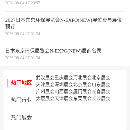
2026-08-04 17:29:57
2027日本东京环保展览会N-EXPO(NEW)展位费与展位
预订
2026-08-04 07:01:24
日本东京环保展览会N-EXPO(NEW)展商名录
2026-08-04 07:01:24
武汉展会
重庆展会
河北展会
北京展会
热门地区
天津展会
深圳展会
北京展会
山东展会
广州展会
山西展会
厦门展会
长春展会
太原展会
天津展会
东莞展会
长沙展会
热门行业
热门展会