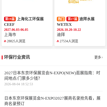
上海化工环保展
迪拜水展
第19届
热门
第27届
CEEF
WETEX
2027.06.03-06.05
2026.10.20-10.22
上海市
迪拜
28825人浏览
27534人浏览
环保行业资讯
更多
2027日本东京环保展览会N-EXPO(NEW)逛展指南：时
间地点/门票多少钱？
2026-08-04 18:52:53
日本东京环保展览会N-EXPO2027展商名录抢先看，展
商名录预订