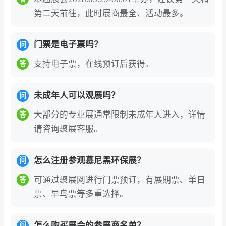
第二天前往，此时展商最全、活动最多。
门票是电子票吗？
问
支持电子票，在线预订后获得。
答
未成年人可以观展吗？
问
大部分的专业展通常限制未成年人进入，详情
答
请咨询聚展客服。
怎么注册参观慕尼黑环保展？
问
可通过聚展网进行门票预订，有展期票、单日
答
票、早鸟票等多重选择。
怎么购买展会的参展商名单？
问