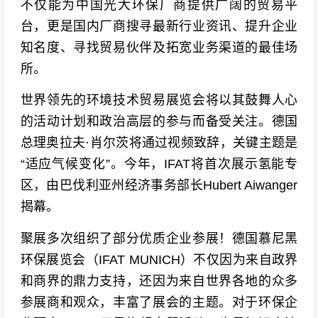
不仅能为中国光大环保厂商提供广阔的贸易平
台，更是国内厂商搜寻最新行业资讯、提升企业
知名度、寻找贸易伙伴及拓宽业务渠道的最佳场
所。
世界领先的环境技术贸易展览会将以其鼓舞人心
的活动计划和政治高层的参与而备受关注。德国
总理奥拉夫·肖尔茨将通过视频致辞，关键主题是
“适应气候变化”。今年，IFAT将首次展示氢能专
区，由巴伐利亚州经济事务部长Hubert Aiwanger
揭幕。
聚展多次组织了部分优质企业参展！德国慕尼黑
环保展览会（IFAT MUNICH）不仅因为来自政界
和商界的鼎力支持，还因为来自世界各地的众多
参展商和观众，丰富了展会的主题。对于环保企