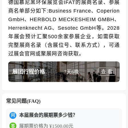
德国慕尼黑环保展览会IFAT的展商名录、参展
商名单部分如下:Business France、Coperion
GmbH、HERBOLD MECKESHEIM GMBH、
Herrenknecht AG、Sesotec GmbH等。2028
年展会预计汇聚500余家参展企业，如需获取
完整展商名录（含展位号、联系方式），可通
过展会官网或聚展网咨询获取。
展团行程价格
查 看
7天6晚
常见问题(FAQ)
本届展会的展期票多少钱？
问
展期票价格为 ¥1500.00元
答