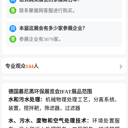
联系聚展网客服进行购买。
答
本届这展会有多少家参展企业？
问
参展企业有3079家。
答
专业观众
144
人
德国慕尼黑环保展览会IFAT展品范围
水和污水处理：
机械物理处理工艺，分离系统、
装置，搅拌耙，筛滤器，过滤器
水、污水、废物和空气处理技术：
环境处置服