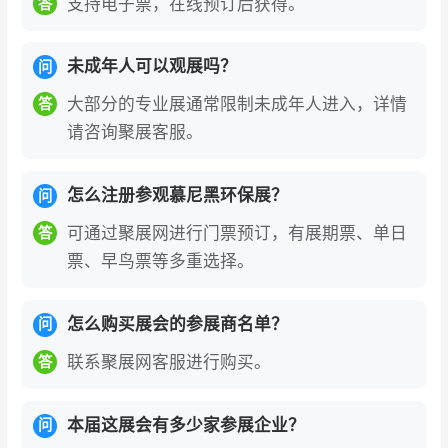
支持电子票，在线预订后获得。
答
未成年人可以观展吗？
问
大部分的专业展通常限制未成年人进入，详情
答
请咨询聚展客服。
怎么注册参观慕尼黑环保展？
问
可通过聚展网进行门票预订，有展期票、单日
答
票、早鸟票等多重选择。
怎么购买展会的参展商名单？
问
联系聚展网客服进行购买。
答
本届这展会有多少家参展企业？
问