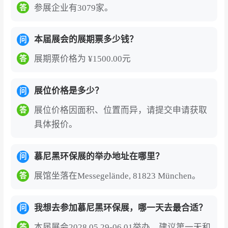
参展企业有3079家。
答
本届展会的展期票多少钱？
问
展期票价格为 ¥1500.00元
答
展位价格是多少？
问
展位价格因面积、位置而异，请提交申请获取
答
具体报价。
慕尼黑环保展的举办地址在哪里？
问
展馆坐落在Messegelände, 81823 München。
答
我想去参加慕尼黑环保展，哪一天去最合适？
问
本届展会2028.05.29-06.01举办，建议第一天和
答