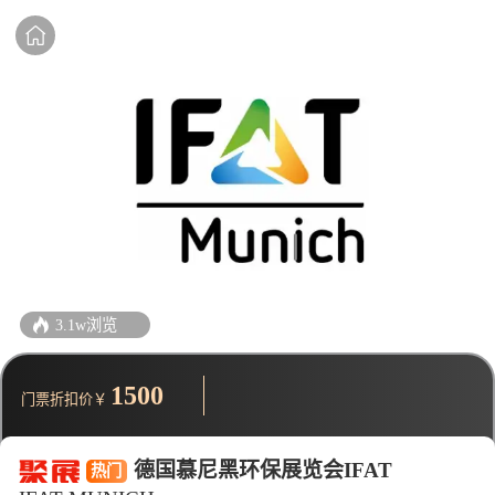
3.1w浏览
1500
门票折扣价￥
德国慕尼黑环保展览会IFAT
热门