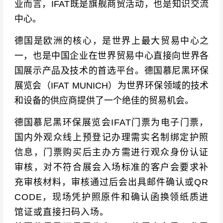
业而言，IFAT既是旗舰商贸活动，也是知识交流
中心。
德国是欧洲的核心，是世界上最大贸易中心之
一，也是中国企业在世界贸易中心直接向世界各
国展示产品及技术的首选平台。德国慕尼黑环保
展览会（IFAT MUNICH）为世界环保领域的技术
和设备的供应商提供了一个绝佳的贸易机会。
德国慕尼黑环保展览会IFAT门票为电子门票，
国内外观众线上预登记办理需实名制绑定护照
信息，门票购买后主办方需进行观众身份认证
审核，对不符合展会入场标准的客户会要求补
充审核材料，审核通过后会出具邮件确认或QR
CODE，现场凭护照原件和确认函换领纸质进
馆证或直接扫码入场。