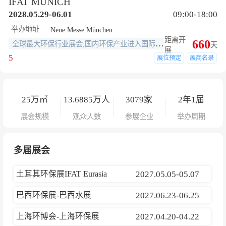
IFAT MUNICH
2028.05.29-06.01
09:00-18:00
举办地址
Neue Messe München
距离开
660
全球最大环保行业展会,国内环保产业进入国际市场的重要窗口
天
展
5
展位预定
展商名录
25
万㎡
13.6885
万人
3079
家
2年1届
展会规模
观众人数
参展企业
举办周期
多届展会
土耳其环保展IFAT Eurasia
2027.05.05-05.07
巴西环保展-巴西水展
2027.06.23-06.25
上海环博会-上海环保展
2027.04.20-04.22