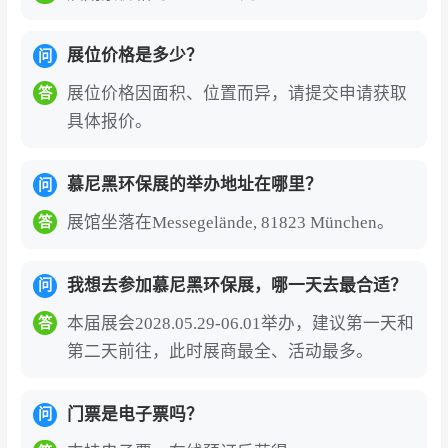
展位价格是多少？
问
展位价格因面积、位置而异，请提交申请获取
答
具体报价。
慕尼黑环保展的举办地址在哪里？
问
展馆坐落在Messegelände, 81823 München。
答
我想去参加慕尼黑环保展，哪一天去最合适？
问
本届展会2028.05.29-06.01举办，建议第一天和
答
第二天前往，此时展商最全、活动最多。
门票是电子票吗？
问