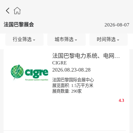

法国巴黎展会
2026-08-07
行业筛选
城市筛选
时间筛选
法国巴黎电力系统、电网设备及技术展
CIGRE
2026.08.23-08.28
法国巴黎国际会展中心
展览面积:
1.5
万平方米
展商数量:
290
家
4.3