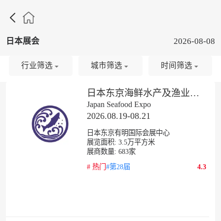

日本展会
2026-08-08
行业筛选
城市筛选
时间筛选
​日本东京海鲜水产及渔业展览会
Japan Seafood Expo
2026.08.19-08.21
日本东京有明国际会展中心
展览面积:
3.5
万平方米
展商数量:
683
家
#
热门
#第28届
4.3