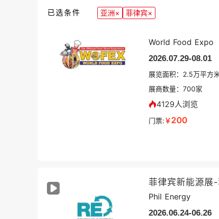
已选条件
亚洲
×
菲律宾
×
菲律宾马尼拉食
World Food Expo
2026.07.29-08.01
展览面积：
2.5
万平方
展商数量：
700
家
4129人浏览
200
门票:
￥
菲律宾新能源展
Phil Energy
2026.06.24-06.26