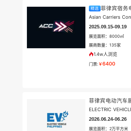
精选
Asian Carriers Co
2025.09.15-09.19
展览面积：
8000㎡
展商数量：
135
家
1.4w人浏览
6400
门票:
￥
菲律宾电动汽车
ELECTRIC VEHICL
2026.06.24-06.26
展览面积：
2
万平方米