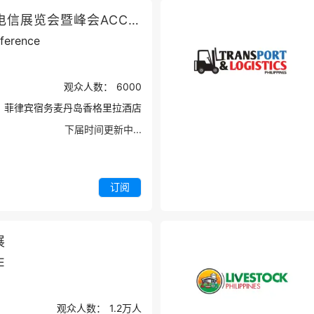
菲律宾宿务电信展览会暨峰会ACC CEBU
nference
观众人数：
6000
菲律宾宿务麦丹岛香格里拉酒店
下届时间更新中...
订阅
展
E
观众人数：
1.2万
人