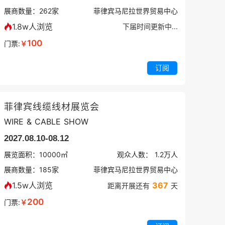
展商数量：
262
家
菲律宾马尼拉世界贸易中心
1.8w人浏览
下届时间更新中...
100
门票:
￥
订阅
菲律宾线缆线材展览会
WIRE & CABLE SHOW
2027.08.10-08.12
展览面积：
10000㎡
观众人数：
1.2万
人
展商数量：
185
家
菲律宾马尼拉世界贸易中心
1.5w人浏览
367
距离开展还有
天
200
门票:
￥