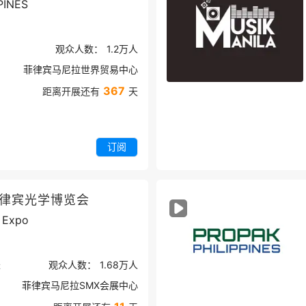
PINES
观众人数：
1.2万
人
菲律宾马尼拉世界贸易中心
367
距离开展还有
天
订阅
菲律宾光学博览会
l Expo
米
观众人数：
1.68万
人
菲律宾马尼拉SMX会展中心