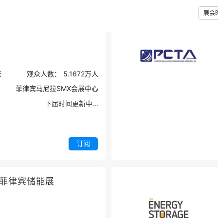
展会
品及酒店用品展览会
米
观众人数：
5.1672万
人
菲律宾马尼拉SMX会展中心
下届时间更新中...
订阅
-菲律宾储能展