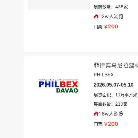
展商数量：
435
家
1.2w人浏览
200
门票:
￥
菲律宾马尼拉建
PHILBEX
2026.05.07-05.10
展览面积：
1.1
万平方米
展商数量：
230
家
1.6w人浏览
200
门票:
￥