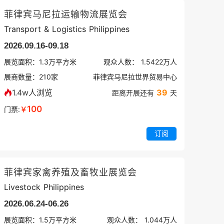
菲律宾马尼拉运输物流展览会
Transport & Logistics Philippines
2026.09.16-09.18
展览面积：
1.3
万平方米
观众人数：
1.5422万
人
展商数量：
210
家
菲律宾马尼拉世界贸易中心
1.4w人浏览
39
距离开展还有
天
100
门票:
￥
订阅
菲律宾家禽养殖及畜牧业展览会
Livestock Philippines
2026.06.24-06.26
展览面积：
1.5
万平方米
观众人数：
1.044万
人