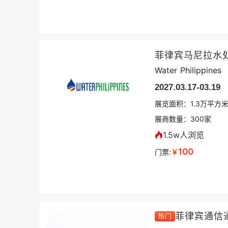
菲律宾马尼拉水
Water Philippines
2027.03.17-03.19
展览面积：
1.3
万平方
展商数量：
300
家
1.5w人浏览
100
门票:
￥
菲律宾通信
热门