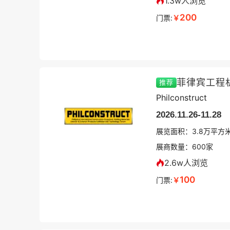
1.3w人浏览
200
门票:
￥
推荐
Philconstruct
2026.11.26-11.28
展览面积：
3.8
万平方
展商数量：
600
家
2.6w人浏览
100
门票:
￥