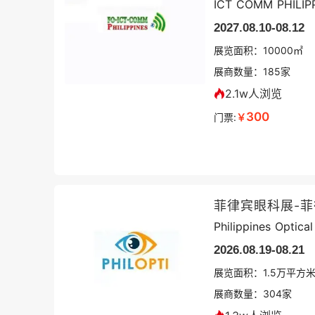
ICT COMM PHILIP
2027.08.10-08.12
展览面积：
10000㎡
展商数量：
185
家
2.1w人浏览
300
门票:
￥
菲律宾眼科展-
Philippines Optica
2026.08.19-08.21
展览面积：
1.5
万平方
展商数量：
304
家