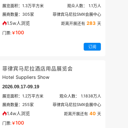
展览面积：
1.3
万平方米
观众人数：
1.1万
人
展商数量：
305
家
菲律宾马尼拉SMX会展中心
1.5w人浏览
283
距离开展还有
天
100
门票:
￥
订阅
菲律宾马尼拉酒店用品展览会
Hotel Suppliers Show
2026.09.17-09.19
展览面积：
1.2
万平方米
观众人数：
1.1838万
人
展商数量：
255
家
菲律宾马尼拉SMX会展中心
1.4w人浏览
40
距离开展还有
天
100
门票:
￥