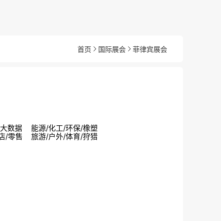
首页
国际展会
菲律宾展会
戏/大数据
能源/化工/环保/橡塑
店/零售
旅游/户外/体育/狩猎