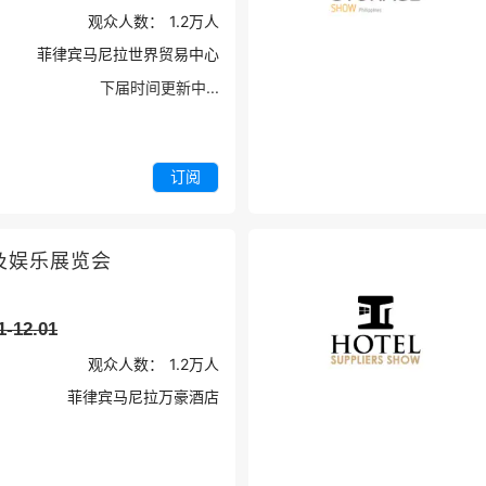
观众人数：
1.2万
人
菲律宾马尼拉世界贸易中心
下届时间更新中...
订阅
及娱乐展览会
1-12.01
观众人数：
1.2万
人
菲律宾马尼拉万豪酒店