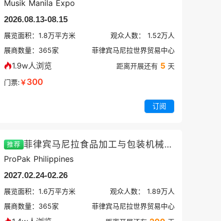
Musik Manila Expo
2026.08.13-08.15
展览面积：
1.8
万平方米
观众人数：
1.52万
人
展商数量：
365
家
菲律宾马尼拉世界贸易中心
1.9w人浏览
5
距离开展还有
天
300
门票:
￥
订阅
菲律宾马尼拉食品加工与包装机械展览会
推荐
ProPak Philippines
2027.02.24-02.26
展览面积：
1.6
万平方米
观众人数：
1.89万
人
展商数量：
365
家
菲律宾马尼拉世界贸易中心