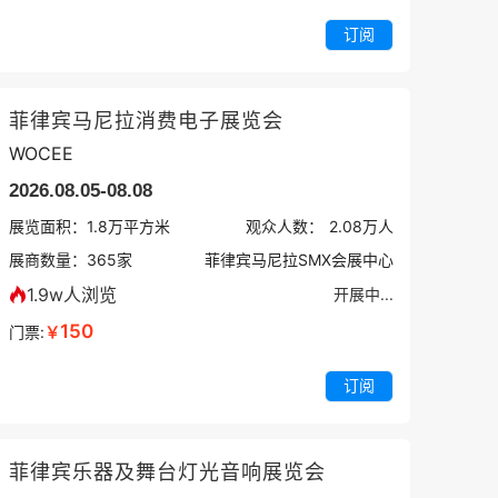
订阅
菲律宾马尼拉消费电子展览会
WOCEE
2026.08.05-08.08
展览面积：
1.8
万平方米
观众人数：
2.08万
人
展商数量：
365
家
菲律宾马尼拉SMX会展中心
1.9w人浏览
开展中...
150
门票:
￥
订阅
菲律宾乐器及舞台灯光音响展览会