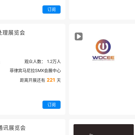
订阅
处理展览会
米
观众人数：
1.2万
人
菲律宾马尼拉SMX会展中心
221
距离开展还有
天
订阅
通讯展览会