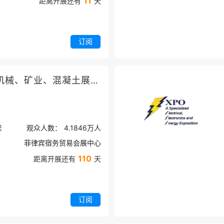
11
距离开展还有
天
订阅
菲律宾工程机械、矿业、混凝土展览会
米
观众人数：
4.1846万
人
菲律宾宿务贸易会展中心
110
距离开展还有
天
订阅