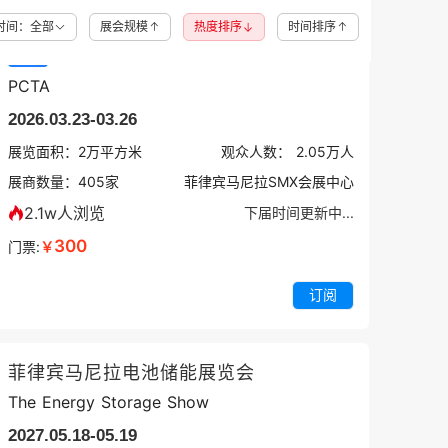
时间：全部
展会规模
热度排序
时间排序
菲律宾电信、网络展览会
精选
PCTA
2026.03.23-03.26
展览面积：
2
万平方米
观众人数：
2.05万
人
展商数量：
405
家
菲律宾马尼拉SMX会展中心
2.1w人浏览
下届时间更新中...
300
门票:
￥
订阅
菲律宾马尼拉电池储能展览会
The Energy Storage Show
2027.05.18-05.19