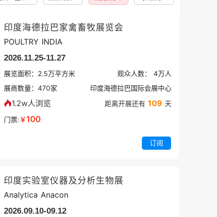
印度海德拉巴家禽畜牧展览会
POULTRY INDIA
2026.11.25-11.27
展览面积：
2.5
万平方米
观众人数：
4万
人
展商数量：
470
家
印度海德拉巴国际会展中心
1.2w人浏览
109
距离开展还有
天
100
门票:
￥
订阅
印度实验室仪器及分析生物展
Analytica Anacon
2026.09.10-09.12