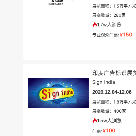
展览面积：
1.5
万平方
展商数量：
280
家
1.7w人浏览
150
专业观众门票:
￥
印度广告标识展
Sign India
2026.12.04-12.06
展览面积：
1.8
万平方
展商数量：
400
家
1.5w人浏览
100
门票:
￥