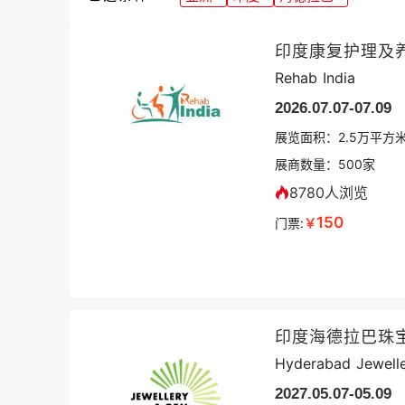
印度康复护理及
Rehab India
2026.07.07-07.09
展览面积：
2.5
万平方
展商数量：
500
家
8780人浏览
150
门票:
￥
印度海德拉巴珠
Hyderabad Jewelle
2027.05.07-05.09