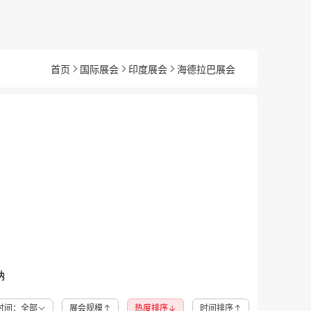
首页
国际展会
印度展会
海德拉巴展会
纳
时间：全部
展会规模
热度排序
时间排序