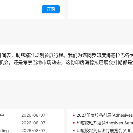
订阅
与时间表，助您精准规划参展行程。我们为您网罗印度海德拉巴各
机会，还是考察当地市场动态，这份印度海德拉巴展会排期都是
行中
2026-08-07
2026-08-07
2027印度胶粘剂及密封展览会 (Adhesives &amp; Bonding Expo)参展攻略（时间地点+门票价格）
2026-08-07