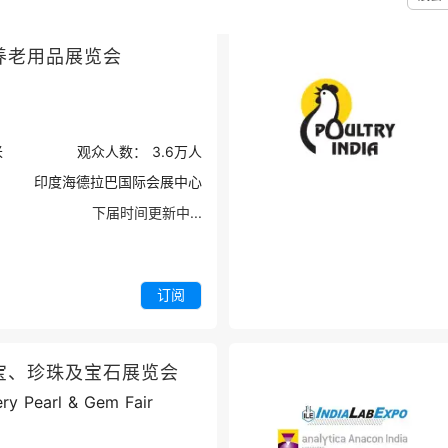
养老用品展览会
米
观众人数：
3.6万
人
印度海德拉巴国际会展中心
下届时间更新中...
订阅
宝、珍珠及宝石展览会
ry Pearl & Gem Fair