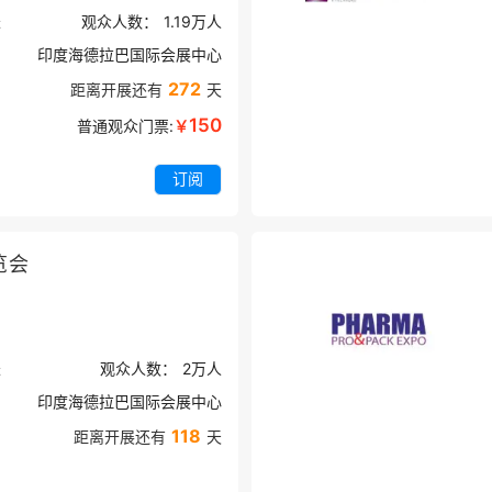
米
观众人数：
1.19万
人
印度海德拉巴国际会展中心
272
距离开展还有
天
150
普通观众门票:
￥
订阅
览会
米
观众人数：
2万
人
印度海德拉巴国际会展中心
118
距离开展还有
天