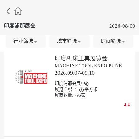

印度浦那展会
2026-08-09
行业筛选
城市筛选
时间筛选
印度机床工具展览会
MACHINE TOOL EXPO PUNE
2026.09.07-09.10
印度浦那会展中心
展览面积:
4.5
万平方米
展商数量:
795
家
4.4