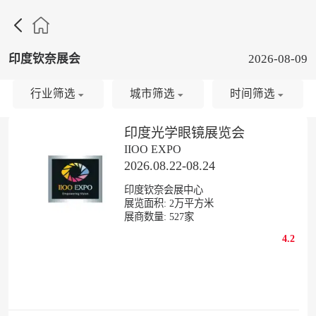

印度钦奈展会
2026-08-09
行业筛选
城市筛选
时间筛选
印度光学眼镜展览会
IIOO EXPO
2026.08.22-08.24
印度钦奈会展中心
展览面积:
2
万平方米
展商数量:
527
家
4.2