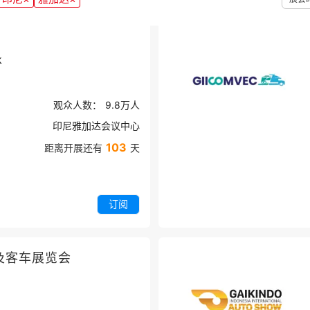
k
观众人数：
9.8万
人
印尼雅加达会议中心
103
距离开展还有
天
订阅
及客车展览会