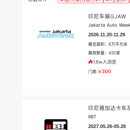
印尼车展GJAW
Jakarta Auto Wee
2026.11.20-11.29
展览面积：
6
万平方米
展商数量：
420
家
1.6w人浏览
300
门票:
￥
印尼雅加达卡车
IIBT
2027.05.26-05.28