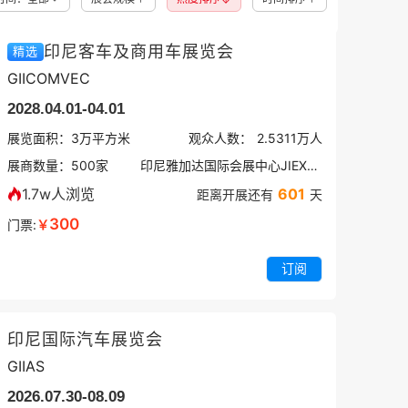
印尼客车及商用车展览会
精选
GIICOMVEC
2028.04.01-04.01
展览面积：
3
万平方米
观众人数：
2.5311万
人
展商数量：
500
家
印尼雅加达国际会展中心JIEXPO
1.7w人浏览
601
距离开展还有
天
300
门票:
￥
订阅
印尼国际汽车展览会
GIIAS
2026.07.30-08.09