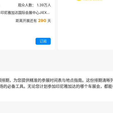
米
观众人数：
1.39万
人
印尼雅加达国际会展中心JIEXPO
290
距离开展还有
天
订阅
详细排期，为您提供精准的参展时间表与地点指南。这份排期清晰
场的必备工具。无论您计划参加印尼雅加达的哪个车展会，都能