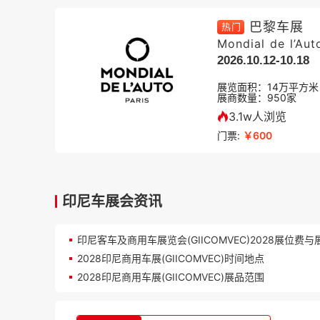
巴黎车展
热门
Mondial de l’Aut
2026.10.12-10.18
展览面积：
14
万平方米
展商数量：
950
家
3.1w人浏览
门票:
￥600
印尼车展会资讯
印尼客车及商用车展览会(GIICOMVEC)2028展位费与
2028印尼商用车展(GIICOMVEC)时间地点
2028印尼商用车展(GIICOMVEC)展品范围