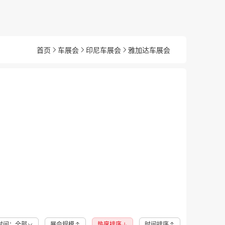
首页
车展会
印尼车展会
雅加达车展会
时间：全部
展会规模
热度排序
时间排序