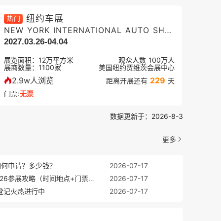
纽约车展
热门
NEW YORK INTERNATIONAL AUTO SHOW
2027.03.26-04.04
展览面积：
12
万平方米
观众人数
100万
人
展商数量：
1100
家
美国纽约贾维茨会展中心
2.9w人浏览
229
距离开展还有
天
门票:
无票
数据更新于：2026-8-3
更多
门票如何申请？多少钱？
2026-07-17
印尼国际汽车展览会(GIIAS)2026参展攻略（时间地点+门票怎么买？）
2026-07-17
众预登记火热进行中
2026-07-17