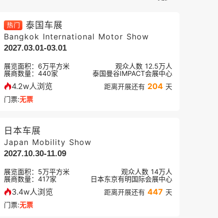
泰国车展
热门
Bangkok International Motor Show
2027.03.01-03.01
展览面积：
6
万平方米
观众人数
12.5万
人
展商数量：
440
家
泰国曼谷IMPACT会展中心
4.2w人浏览
204
距离开展还有
天
门票:
无票
日本车展
Japan Mobility Show
2027.10.30-11.09
展览面积：
5
万平方米
观众人数
14万
人
展商数量：
417
家
日本东京有明国际会展中心
3.4w人浏览
447
距离开展还有
天
门票:
无票