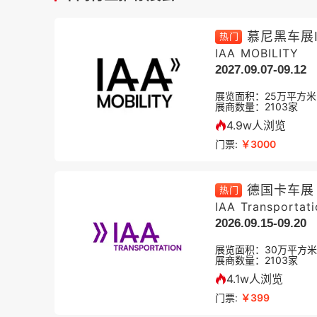
慕尼黑车展I
热门
IAA MOBILITY
2027.09.07-09.12
展览面积：
25
万平方米
展商数量：
2103
家
4.9w人浏览
门票:
￥3000
德国卡车展
热门
IAA Transportati
2026.09.15-09.20
展览面积：
30
万平方米
展商数量：
2103
家
4.1w人浏览
门票:
￥399