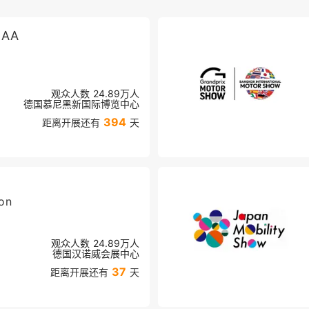
AA
观众人数
24.89万
人
德国慕尼黑新国际博览中心
394
距离开展还有
天
on
观众人数
24.89万
人
德国汉诺威会展中心
37
距离开展还有
天