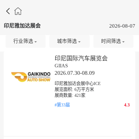

印尼雅加达展会
2026-08-07
行业筛选
城市筛选
时间筛选
印尼国际汽车展览会
GIIAS
2026.07.30-08.09
印尼雅加达会展中心ICE
展览面积:
6
万平方米
展商数量:
421
家
#第33届
4.3