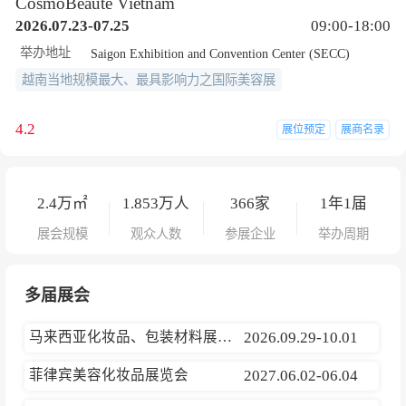
CosmoBeaute Vietnam
2026.07.23-07.25
09:00-18:00
举办地址
Saigon Exhibition and Convention Center (SECC)
越南当地规模最大、最具影响力之国际美容展
4.2
展位预定
展商名录
2.4
万㎡
1.853
万人
366
家
1年1届
展会规模
观众人数
参展企业
举办周期
多届展会
马来西亚化妆品、包装材料展览会
2026.09.29-10.01
菲律宾美容化妆品展览会
2027.06.02-06.04