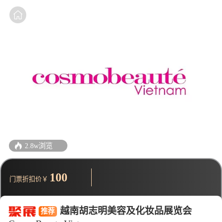
2.8w浏览
100
门票折扣价￥
越南胡志明美容及化妆品展览会
推荐