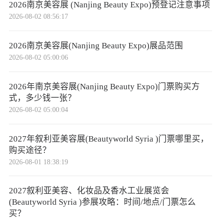
2026南京美容展 (Nanjing Beauty Expo)预登记注意事项
容专业展会，已成为全球美妆企业展示产品、对接
2026-08-02 08:56:17
客户、洞察趋势、拓展东盟市场的战略平台。
2026南京美容展(Nanjing Beauty Expo)展品范围
2026-08-02 05:00:06
2026年南京美容展(Nanjing Beauty Expo)门票购买方
式，多少钱一张？
2026-08-02 05:00:04
2027年叙利亚美容展(Beautyworld Syria )门票哪里买，
购买途径？
2026-08-01 18:38:19
2027叙利亚美容、化妆品及香水工业展览会
(Beautyworld Syria )参展攻略：时间/地点/门票怎么
买？