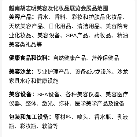
越南胡志明美容及化妆品展览会展品范围
德国参展企业
：DermaPro（院线级设备商）
美容产品：
香水、香料、彩妆和护肤品化妆品、
欧洲新锐品牌
：32个欧洲品牌通过“东方快车计
天然美容产品、日化用品、清洁用品、美容院专
划”首度亮相东南亚
业化妆品、美容设备、SPA产品、药妆品、精油
美容类礼品等
健康食品和饮料：
自然健康产品、营养保健品
美容沙龙：
专业护理产品、设备&沙龙设施、沙龙
家具水疗和健康设施
美容设备：
SPA设备、各种美容仪器、美容医疗
仪器、整体、激光、弥补、医学美学产品及设备
包装和加工设备：
原材料、喷头、香水瓶、乳液
瓶、彩妆瓶、软管等