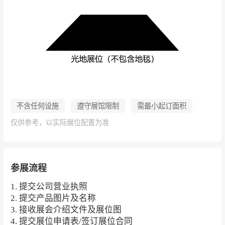
不含任何设施
遵守展馆限制
需最小起订面积
仅供参考，以实际展位配置为准
参展流程
1. 提交公司营业执照
2. 提交产品图片及名称
3. 接收展会介绍文件及展位图
4. 提交展位申请表/签订展位合同