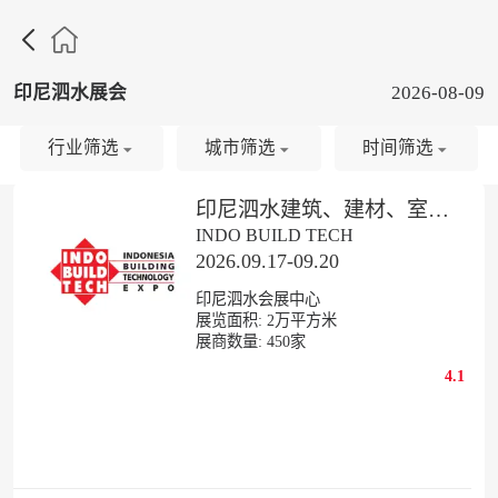

印尼泗水展会
2026-08-09
行业筛选
城市筛选
时间筛选
印尼泗水建筑、建材、室内装饰展览会
INDO BUILD TECH
2026.09.17-09.20
印尼泗水会展中心
展览面积:
2
万平方米
展商数量:
450
家
4.1