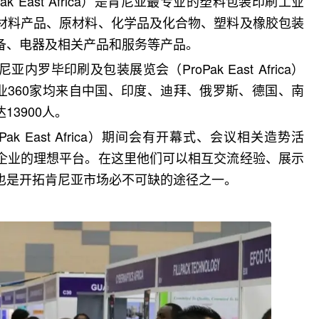
ak East Africa
）是肯尼亚最专业的
塑料包装印刷工业
材料产品、原材料、化学品及化合物、塑料及橡胶包装
备、电器及相关产品和服务等产品。
尼亚内罗毕印刷及包装展览会（
ProPak East Africa
）
企业360家均来自中国、印度、迪拜、俄罗斯、德国、南
3900人。
Pak East Africa
）期间会有开幕式、会议相关造势活
企业的理想平台。在这里他们可以相互交流经验、展示
也是开拓肯尼亚市场必不可缺的途径之一。