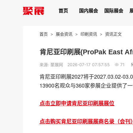
首页
国内展会
国际展会
首页
>
展会资讯
>
印刷资讯
>
资讯正文
肯尼亚印刷展(ProPak East A
71
来源: 聚展网
2026-07-17 07:57:55
肯尼亚印刷展2027将于2027.03.0
13900名观众与360家参展企业提供
点击立即申请肯尼亚印刷展展位
点击购买肯尼亚印刷展展商名录（会刊