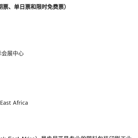
期票、单日票和限时免费票）
际会展中心
ast Africa