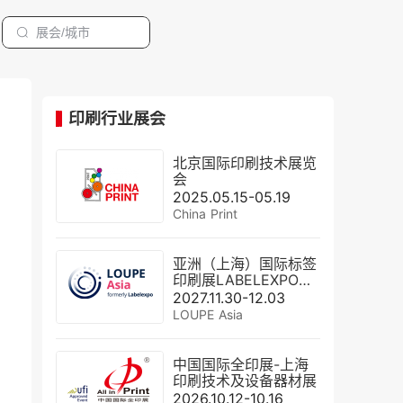
印刷行业展会
北京国际印刷技术展览
会
2025.05.15-05.19
China Print
亚洲（上海）国际标签
印刷展LABELEXPO
Asia
2027.11.30-12.03
LOUPE Asia
中国国际全印展-上海
印刷技术及设备器材展
2026.10.12-10.16