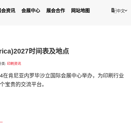
展会资讯
会展中心
展会合作
网站地图
中文
frica)2027时间表及地点
分类:
印刷资讯
2-03.04在肯尼亚内罗毕沙立国际会展中心举办，为印刷行业
了一个宝贵的交流平台。
）