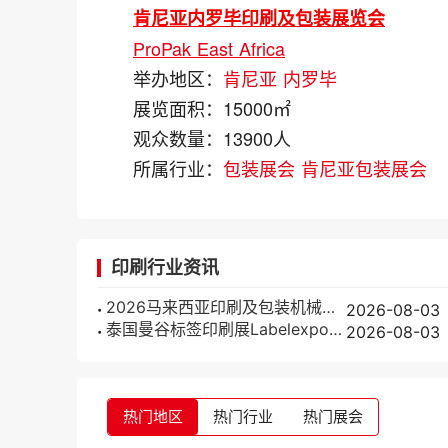
肯尼亚内罗毕印刷及包装展览会
ProPak East Africa
举办地区：
肯尼亚
内罗毕
展览面积：
15000㎡
观众数量：
13900人
所属行业：
包装展会
肯尼亚包装展会
印刷行业资讯
2026马来西亚印刷及包装机械展览会(IPMEX Malaysia)展位价格与展位申请
2026-08-03
泰国曼谷标签印刷展Labelexpo2027 展位价格查及展位申请入口
2026-08-03
热门地区
热门行业
热门展会