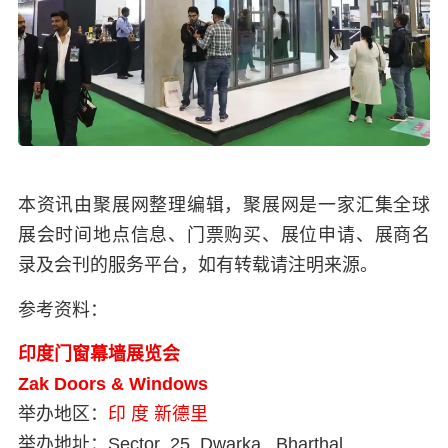
本资讯由聚展网整理编辑，聚展网是一家汇集全球
展会时间地点信息、门票购买、展位申请、展商名
录及会刊的服务平台，如有转载请注明来源。
参考资料：
印度门窗幕墙展览会
Zak Doors & Windows
举办地区：
印 度
新德里
举办地址：
Sector 25 Dwarka, Bharthal,