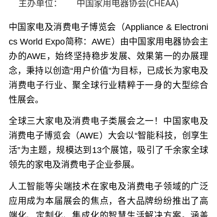
主办单位：
中国家用电器协会(CHEAA)
中国家电及消费电子博览会（Appliance & Electroni
cs World Expo简称：AWE）
由中国家用电器协会主
办的AWE，始终坚持稳步发展、效果第一的办展理
念，秉持以创造“用户价值”为目标，已成长为家电及
消费电子行业、聚全球行业精粹于一身的大型综合
性展会。
全球三大家电及消费电子类展会之一！中国家电及
消费电子博览会（AWE）大会以“智能科技，创享生
活”为主题，规模达到13个展馆，吸引了千余家全球
领先的家电及消费电子企业参展。
人工智能等尖端技术在家电及消费电子领域的广泛
应用成为本届展会的焦点，各大品牌纷纷推出了高
端化、定制化、集成化的智慧生活解决方案。涵盖