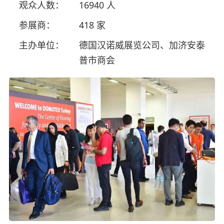
观众人数：
16940 人
参展商：
418 家
主办单位：
德国汉诺威展览公司、加济安泰
普市商会