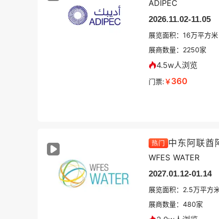
ADIPEC
2026.11.02-11.05
展览面积：
16
万平方米
展商数量：
2250
家
4.5w人浏览
360
门票:
￥
热门
WFES WATER
2027.01.12-01.14
展览面积：
2.5
万平方
展商数量：
480
家