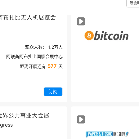
展会
阿布扎比无人机展览会
观众人数：
1.2万
人
阿联酋阿布扎比国家会展中心
577
距离开展还有
天
订阅
世界公共事业大会展
ngress