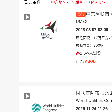
已选条件
中东地区
×
阿联酋
×
阿布扎比
×
中东阿联酋
热门
UMEX
2028.03.07-03.09
展览面积：
1.7
万平方米
展商数量：
300
家
2.6w人浏览
300
门票:
￥
阿联酋阿布扎比
World Utilities Co
2026.11.24-11.26