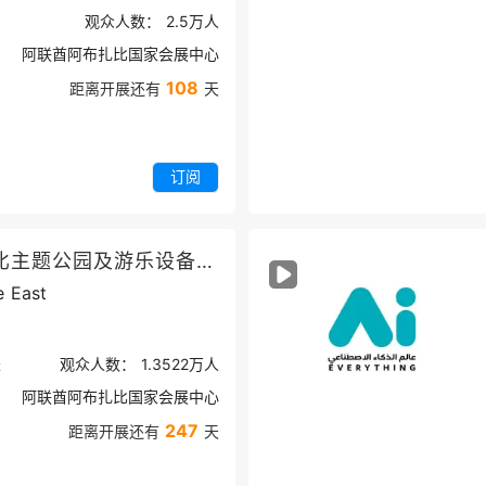
观众人数：
2.5万
人
阿联酋阿布扎比国家会展中心
108
距离开展还有
天
订阅
中东阿布扎比主题公园及游乐设备展览会
e East
米
观众人数：
1.3522万
人
阿联酋阿布扎比国家会展中心
247
距离开展还有
天