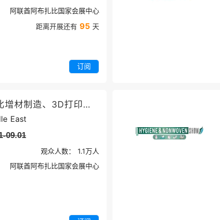
阿联酋阿布扎比国家会展中心
95
距离开展还有
天
订阅
中东阿布扎比增材制造、3D打印展览会
le East
1-09.01
观众人数：
1.1万
人
阿联酋阿布扎比国家会展中心