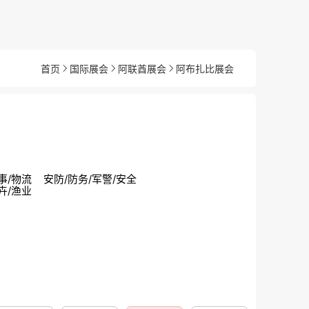
首页
国际展会
阿联酋展会
阿布扎比展会
事/物流
安防/防务/军警/安全
卉/渔业