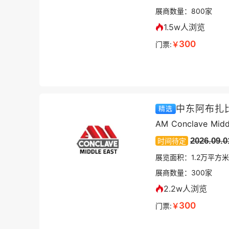
展商数量：
800
家
1.5w人浏览
300
门票:
￥
精选
AM Conclave Midd
2026.09.0
时间待定
展览面积：
1.2
万平方米
展商数量：
300
家
2.2w人浏览
300
门票:
￥