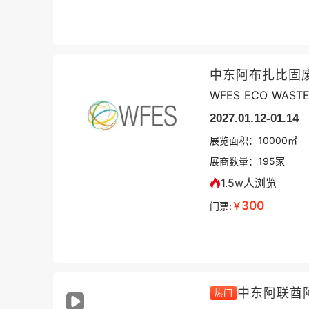
中东阿布扎比固
WFES ECO WAST
2027.01.12-01.14
展览面积：
10000㎡
展商数量：
195
家
1.5w人浏览
300
门票:
￥
中东阿联酋
热门