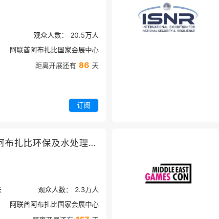
观众人数：
20.5万
人
阿联酋阿布扎比国家会展中心
86
距离开展还有
天
订阅
中东阿联酋阿布扎比环保及水处理展览会
米
观众人数：
2.3万
人
阿联酋阿布扎比国家会展中心