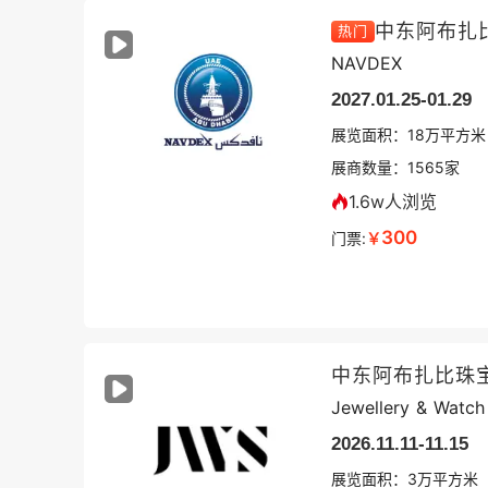
中东阿布扎
热门
NAVDEX
2027.01.25-01.29
展览面积：
18
万平方米
展商数量：
1565
家
1.6w人浏览
300
门票:
￥
中东阿布扎比珠宝
Jewellery & Watc
2026.11.11-11.15
展览面积：
3
万平方米