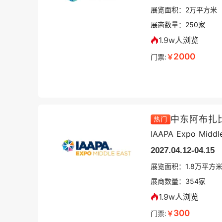
展览面积：
2
万平方米
展商数量：
250
家
1.9w人浏览
2000
门票:
￥
热门
IAAPA Expo Middl
2027.04.12-04.15
展览面积：
1.8
万平方
展商数量：
354
家
1.9w人浏览
300
门票:
￥