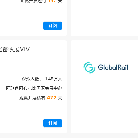
157
距离开展还有
天
订阅
畜牧展VIV
观众人数：
1.45万
人
阿联酋阿布扎比国家会展中心
472
距离开展还有
天
订阅