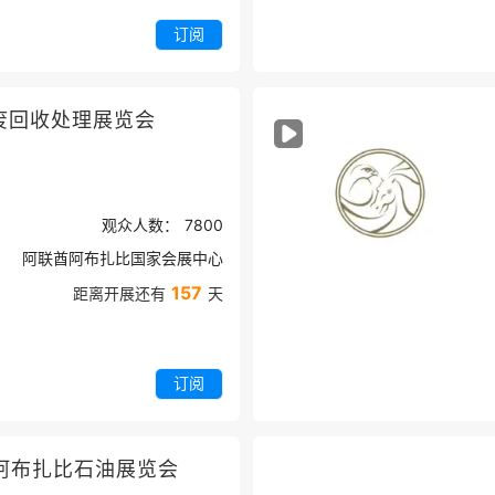
订阅
废回收处理展览会
E
观众人数：
7800
阿联酋阿布扎比国家会展中心
157
距离开展还有
天
订阅
阿布扎比石油展览会