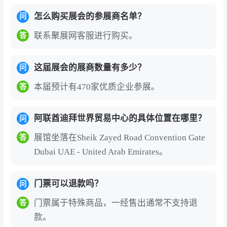
怎么购买展会的参展商名单？
问
联系聚展网客服进行购买。
答
这届展会的展商数量有多少？
问
本届预计有470家优质企业参展。
答
阿联酋迪拜世界贸易中心的具体位置在哪里？
问
展馆坐落在Sheik Zayed Road Convention Gate
答
Dubai UAE - United Arab Emirates。
门票可以退款吗？
问
门票属于特殊商品，一经售出通常不支持退
答
款。