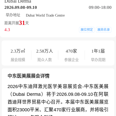
Dubai Derma
2026.09.08-09.10
09:00-18:00
举办地址
Dubai World Trade Centre
31
距离开展
天
4.3
展位预定
展商名录
2.3
万㎡
2.58
万人
470
家
1年1届
展会规模
观众人数
参展企业
举办周期
中东医美展展会详情
2026中东迪拜激光医学美容展览会-中东医美展
（Dubai Derma）将于2026.09.08-09.10在阿联
酋迪拜世界贸易中心召开。本届中东医美展展览
面积23000平米、汇聚470家行业展商，并将吸引