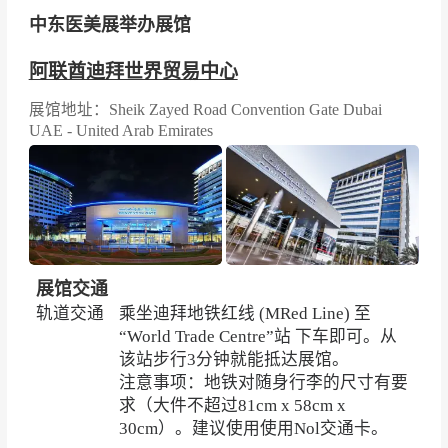
中东医美展举办展馆
阿联酋迪拜世界贸易中心
展馆地址：Sheik Zayed Road Convention Gate Dubai
UAE - United Arab Emirates
展馆交通
轨道交通
乘坐迪拜地铁红线 (MRed Line) 至
“World Trade Centre”站 下车即可。从
该站步行3分钟就能抵达展馆。
注意事项：地铁对随身行李的尺寸有要
求（大件不超过81cm x 58cm x
30cm）。建议使用
使用Nol交通卡。