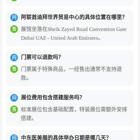
阿联酋迪拜世界贸易中心的具体位置在哪里？
问
展馆坐落在Sheik Zayed Road Convention Gate
答
Dubai UAE - United Arab Emirates。
门票可以退款吗？
问
门票属于特殊商品，一经售出通常不支持退
答
款。
展位费用包含搭建服务吗？
问
标准展位包含基础配置，特装展位需额外安排
答
搭建。
中东医美展的具体举办日期是哪几天？
问