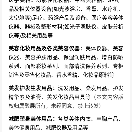
医学美容：
功能性化妆品、中药美容品、SPA产
品及相关仪器设备(如光波浴房、香薰、水疗机、
太空舱等)足疗、药浴产品及设备、医疗美容美体
仪器、器械及整形材料(如光子嫩肤仪、皮肤分析
仪等)及相关用品等
美容化妆用品及各类美容仪器：
美体仪器、美容
仪器、美容护肤用品、保湿润肤用品、增白防晒
系列、面部彩妆系列、面部清洗保养系列、专柜
销售及零售化妆品、香水香精、化妆品原料等
美发护发生发用品：
洗发用品、染发用品、护发
精华素及油膏、美发化妆品用具等
（本文内容版
权归属聚展所有，未经同意，禁止转发）
减肥塑身美体用品：
各类美体内衣、丰胸产品、
美体健身用品、减肥仪器及用品等