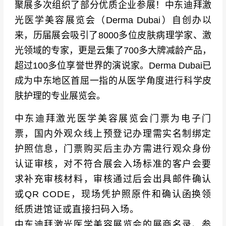
聚展多次组织了部分优质企业参展！中东迪拜激
光医学美容展览会（
Derma Dubai）
自创办以
来，历届展会吸引了8000多位皮肤病理学家、激
光领域的专家，更是云集了700多大牌减龄产品，
超过100多位享誉世界的演说家。
Derma Dubai
已
成为中东地区首屈一指的从医学角度进行科学皮
肤护理的专业展览会。
中东迪拜激光医学美容展览会门票为电子门
票，国内外观众线上预登记办理需实名制绑定
护照信息，门票购买后主办方需进行观众身份
认证审核，对不符合展会入场标准的客户会要
求补充审核材料，审核通过后会出具邮件确认
或QR CODE，现场凭护照原件和确认函换领
纸质进馆证或直接扫码入场。
中东迪拜激光医学美容展览会的展商名录、参