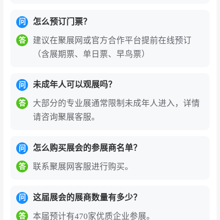
怎么预订门票？
问
建议在聚展网或官方合作平台提前在线预订
答
（含展期票、单日票、早鸟票）
未成年人可以观展吗？
问
大部分的专业展通常限制未成年人进入，详情
答
请咨询聚展客服。
怎么购买展会的参展商名单？
问
联系聚展网客服进行购买。
答
这届展会的展商数量有多少？
问
本届预计有470家优质企业参展。
答