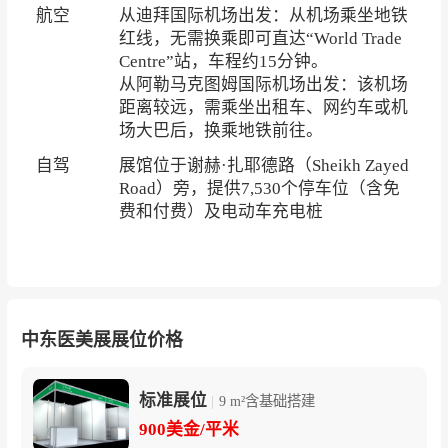
航空
从迪拜国际机场出发：从机场乘坐地铁
红线，无需换乘即可直达“World Trade
Centre”站，车程约15分钟。
从阿勒马克图姆国际机场出发：该机场
距离较远，需乘坐出租车、网约车或机
场大巴后，换乘地铁前往。
自驾
展馆位于谢赫·扎耶德路（Sheikh Zayed
Road）旁，提供7,530个停车位（含免
费和付费）及电动车充电桩
中东医美展展位价格
标准展位
|
9 m²含基础搭建
900美金/平米