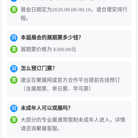
展会日期定为2026.09.08-09.10，请合理安排行
答
程。
本届展会的展期票多少钱？
问
展期票价格为 ¥300.00元
答
怎么预订门票？
问
建议在聚展网或官方合作平台提前在线预订
答
（含展期票、单日票、早鸟票）
未成年人可以观展吗？
问
大部分的专业展通常限制未成年人进入，详情
答
请咨询聚展客服。