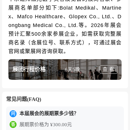
展商名单部分如下:Bolat Medikal、Martine
x、Mafco Healthcare、Glopex Co., Ltd.、D
ongbang Medical Co., Ltd.等。2026年展会
预计汇聚500余家参展企业，如需获取完整展
商名录（含展位号、联系方式），可通过展会
官网或聚展网咨询获取。
展团行程价格
查 看
6天5晚
常见问题(FAQ)
本届展会的展期票多少钱？
问
展期票价格为 ¥300.00元
答