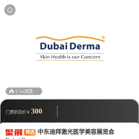
2.1w浏览
300
门票折扣价￥
中东迪拜激光医学美容展览会
精选