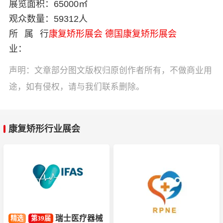
展览面积：
65000㎡
观众数量：
59312人
所属行
康复矫形展会
德国康复矫形展会
业：
声明：文章部分图文版权归原创作者所有，不做商业用
途，如有侵权，请与我们联系删除。
康复矫形行业展会
瑞士医疗器械
精选
第39届