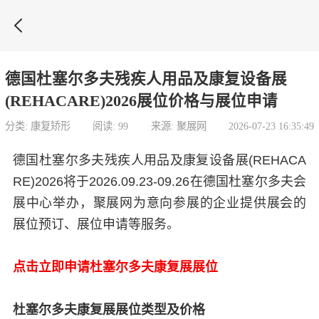

德国杜塞尔多夫残疾人用品及康复设备展
(REHACARE)2026展位价格与展位申请
分类: 康复矫形
阅读: 99
来源: 聚展网
2026-07-23 16:35:49
德国杜塞尔多夫残疾人用品及康复设备展(REHACA
RE)2026将于2026.09.23-09.26在德国杜塞尔多夫会
展中心举办，聚展网为意向参展的企业提供展会的
展位预订、展位申请等服务。
点击立即申请杜塞尔多夫康复展展位
杜塞尔多夫康复展展位类型及价格