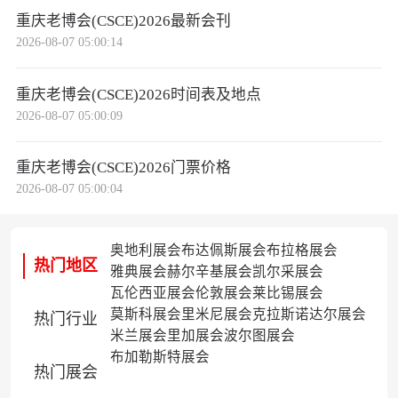
重庆老博会(CSCE)2026最新会刊
2026-08-07 05:00:14
重庆老博会(CSCE)2026时间表及地点
2026-08-07 05:00:09
重庆老博会(CSCE)2026门票价格
2026-08-07 05:00:04
奥地利展会
布达佩斯展会
布拉格展会
热门地区
雅典展会
赫尔辛基展会
凯尔采展会
瓦伦西亚展会
伦敦展会
莱比锡展会
莫斯科展会
里米尼展会
克拉斯诺达尔展会
热门行业
米兰展会
里加展会
波尔图展会
布加勒斯特展会
热门展会