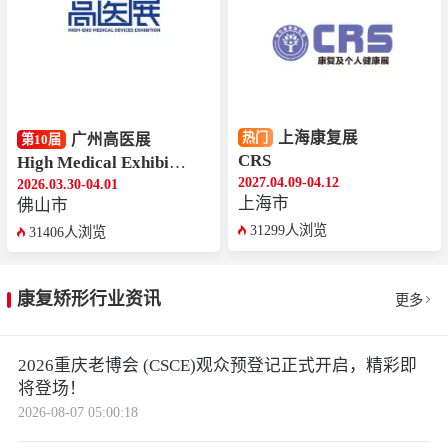
上海康复展
热门
广州高医展
第10届
CRS
High Medical Exhibition
2027.04.09-04.12
2026.03.30-04.01
上海市
佛山市
31299人浏览
31406人浏览
康复矫形行业资讯
更多
2026重庆老博会 (CSCE)观众预登记正式开启，精彩即
将登场！
2026-08-07 05:00:18