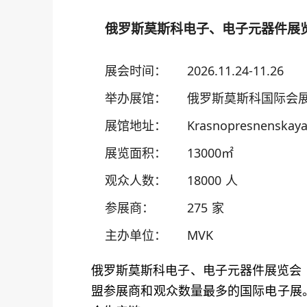
俄罗斯莫斯科电子、电子元器件展
展会时间：
2026.11.24-11.26
举办展馆：
俄罗斯莫斯科国际会
展馆地址：
Krasnopresnenskaya
展览面积：
13000㎡
观众人数：
18000 人
参展商：
275 家
主办单位：
MVK
俄罗斯莫斯科电子、电子元器件展览会（EL
盟参展商和观众数量最多的国际电子展