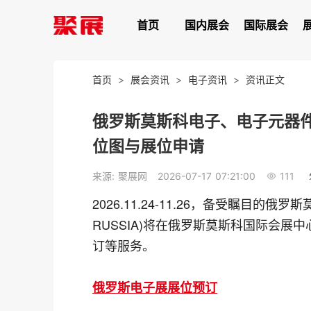
首页
国内展会
国际展会
首页
>
展会资讯
>
电子资讯
>
资讯正文
俄罗斯莫斯科电子、电子元器件展览会
位图与展位申请
111
来源: 聚展网
2026-07-17 07:21:00
2026.11.24-11.26，备受瞩目的俄
RUSSIA)将在俄罗斯莫斯科国际会
订等服务。
俄罗斯电子展展位预订