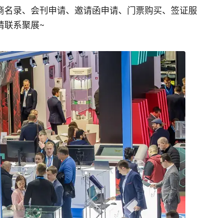
商名录、会刊申请、邀请函申请、门票购买、签证服
请联系聚展~