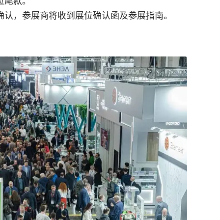
位尾款。
确认，参展商将收到展位确认函及参展指南。