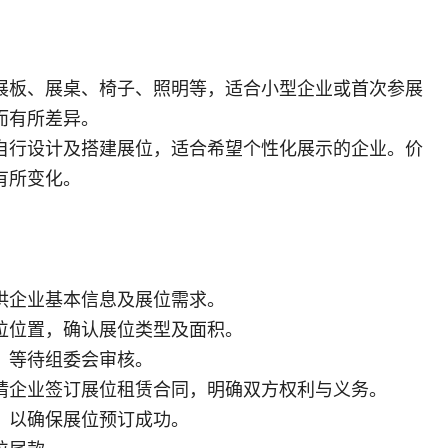
展板、展桌、椅子、照明等，适合小型企业或首次参展
而有所差异。
自行设计及搭建展位，适合希望个性化展示的企业。价
有所变化。
供企业基本信息及展位需求。
位位置，确认展位类型及面积。
，等待组委会审核。
请企业签订展位租赁合同，明确双方权利与义务。
，以确保展位预订成功。